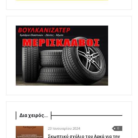
Δια χειρός...
23 Ιανουαρίου 2024
0
Σκωπτικό σχόλιο του Αρκά για την