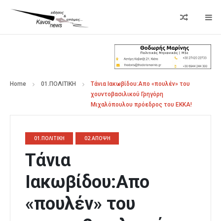
Home
01.ΠΟΛΙΤΙΚΗ
Τάνια Ιακωβίδου:Απο «πουλέν» του
χουντοβασιλικού Γρηγόρη
Μιχαλόπουλου πρόεδρος του ΕΚΚΑ!
01.ΠΟΛΙΤΙΚΗ
02.ΑΠΟΨΗ
Τάνια
Ιακωβίδου:Απο
«πουλέν» του