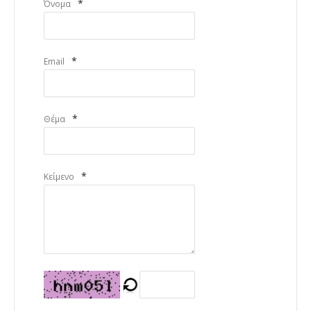
*
Όνομα
*
Email
*
Θέμα
*
Κείμενο