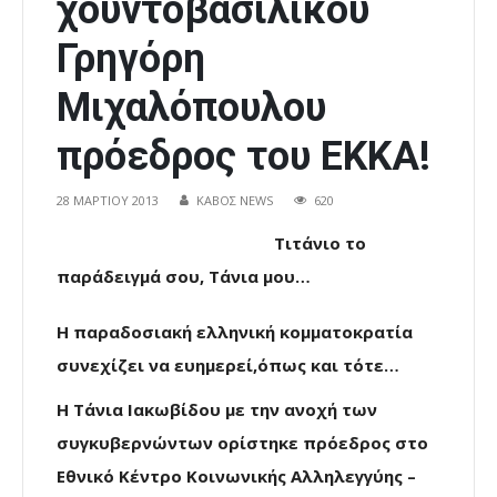
χουντοβασιλικού
Γρηγόρη
Μιχαλόπουλου
πρόεδρος του ΕΚΚΑ!
28 ΜΑΡΤΊΟΥ 2013
ΚΑΒΟΣ NEWS
620
Τιτάνιο το
παράδειγμά σου, Τάνια μου…
Η παραδοσιακή ελληνική κομματοκρατία
συνεχίζει να ευημερεί,όπως και τότε…
Η Τάνια Ιακωβίδου με την ανοχή των
συγκυβερνώντων ορίστηκε πρόεδρος στο
Εθνικό Κέντρο Κοινωνικής Αλληλεγγύης –