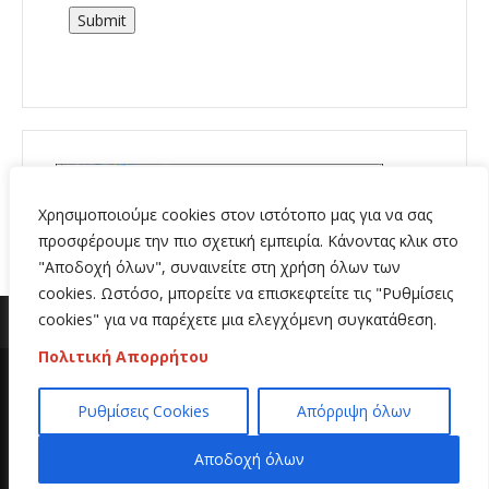
Submit
Χρησιμοποιούμε cookies στον ιστότοπο μας για να σας
προσφέρουμε την πιο σχετική εμπειρία. Κάνοντας κλικ στο
"Αποδοχή όλων", συναινείτε στη χρήση όλων των
cookies. Ωστόσο, μπορείτε να επισκεφτείτε τις "Ρυθμίσεις
cookies" για να παρέχετε μια ελεγχόμενη συγκατάθεση.
Πολιτική Απορρήτου
Copyright 2020 | All Rights Reserved | Κατασκευή
Ρυθμίσεις Cookies
Απόρριψη όλων
ιστοσελίδων
Hi Web
Αποδοχή όλων