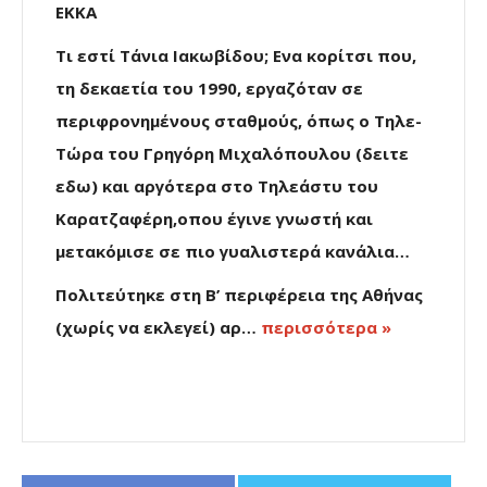
ΕΚΚΑ
Τι εστί Τάνια Ιακωβίδου; Ενα κορίτσι που,
τη δεκαετία του 1990, εργαζόταν σε
περιφρονημένους σταθμούς, όπως ο Τηλε-
Τώρα του Γρηγόρη Μιχαλόπουλου (δειτε
εδω) και αργότερα στο Τηλεάστυ του
Καρατζαφέρη,οπου έγινε γνωστή και
μετακόμισε σε πιο γυαλιστερά κανάλια…
Πολιτεύτηκε στη Β’ περιφέρεια της Αθήνας
(χωρίς να εκλεγεί) αρ…
περισσότερα »