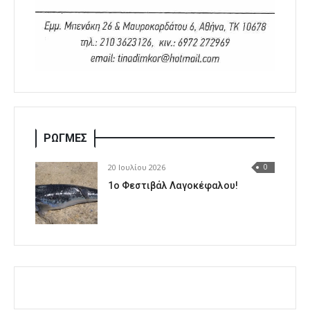
ΡΩΓΜΕΣ
20 Ιουλίου 2026
0
1o Φεστιβάλ Λαγοκέφαλου!