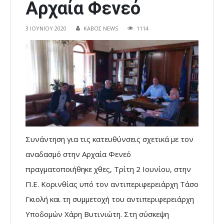
Αρχαία Φενεό
3 ΙΟΥΝΊΟΥ 2020
ΚΑΒΟΣ NEWS
1114
Συνάντηση για τις κατευθύνσεις σχετικά με τον
αναδασμό στην Αρχαία Φενεό
πραγματοποιήθηκε χθες, Τρίτη 2 Ιουνίου, στην
Π.Ε. Κορινθίας υπό τον αντιπεριφερειάρχη Τάσο
Γκιολή και τη συμμετοχή του αντιπεριφερειάρχη
Υποδομών Χάρη Βυτινιώτη. Στη σύσκεψη