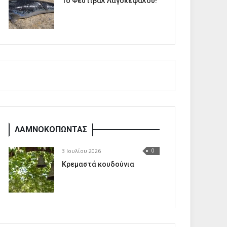
1o Φεστιβάλ Λαγοκέφαλου!
ΛΑΜΝΟΚΟΠΩΝΤΑΣ
3 Ιουλίου 2026
0
Κρεμαστά κουδούνια