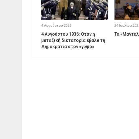
4 Αυγούστου 2026
24 Ιουλίου 202
4 Αυγούστου 1936: Όταν η
Τα «Μανταλ
μεταξική δικτατορία έβαλε τη
Δημοκρατία στον «γύψο»