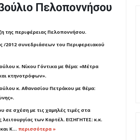
βούλιο Πελοποννήσου
ξη της περιφέρειας Πελοποννήσου.
ης /2012 συνεδριάσεων του Περιφερειακού
ύλου κ. Νίκου Γόντικα με θέμα: «Μέτρα
και κτηνοτρόφων».
ούλου κ. Αθανασίου Πετράκου με θέμα:
νης».
υ σε σχέση με τις χαμηλές τιμές στα
ς λειτουργίας των Καρτέλ. ΕΙΣΗΓΗΤΕΣ: κ.κ.
 και Κ…
περισσότερα »