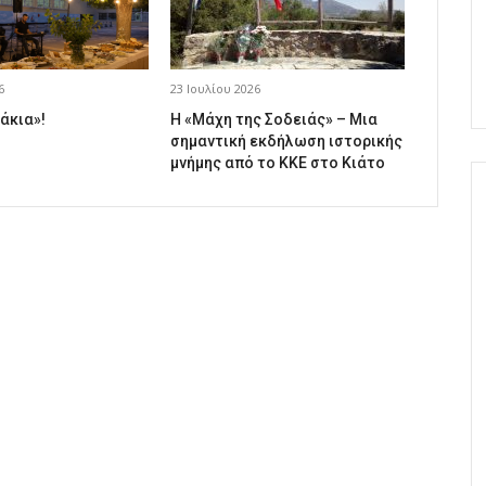
6
23 Ιουλίου 2026
άκια»!
Η «Μάχη της Σοδειάς» – Μια
σημαντική εκδήλωση ιστορικής
μνήμης από το ΚΚΕ στο Κιάτο