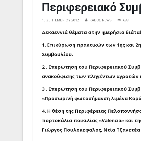
Περιφερειακό Συμ
10 ΣΕΠΤΕΜΒΡΊΟΥ 2012
ΚΑΒΟΣ NEWS
688
Δεκαεννιά θέματα στην ημερήσια διάτα
1. Επικύρωση πρακτικών των 1ης και 2
Συμβουλίου.
2 . Επερώτηση του Περιφερειακού Συμβο
ανακούφισης των πληγέντων αγροτών 
3 . Επερώτηση του Περιφερειακού Συμβ
«Προσωρινή φωτοσήμανση λιμένα Κορώ
4. Η θέση της Περιφέρειας Πελοποννήσο
πορτοκάλια ποικιλίας «Valencia» και τη
Γιώργος Πουλοκέφαλος, Ντία Τζανετέα