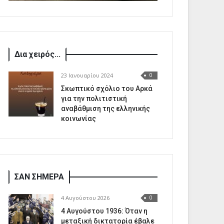
Δια χειρός...
23 Ιανουαρίου 2024
0
Σκωπτικό σχόλιο του Αρκά
για την πολιτιστική
αναβάθμιση της ελληνικής
κοινωνίας
ΣΑΝ ΣΗΜΕΡΑ
4 Αυγούστου 2026
0
4 Αυγούστου 1936: Όταν η
μεταξική δικτατορία έβαλε