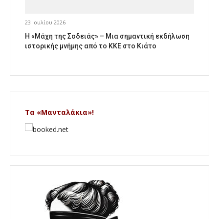
23 Ιουλίου 2026
Η «Μάχη της Σοδειάς» – Μια σημαντική εκδήλωση
ιστορικής μνήμης από το ΚΚΕ στο Κιάτο
Τα «Μανταλάκια»!