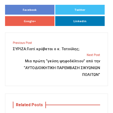
Facebook
Twitter
Google+
Linkedin
Previous Post
ΣΥΡΙΖΑ:Γιατί κρύβεται ο κ. Τατούλης;
Next Post
Μια πρώτη “γεύση ψηφοδέλτιου” από την
“ΑΥΤΟΔΙΟΙΚΗΤΙΚΗ ΠΑΡΕΜΒΑΣΗ ΣΙΚΥΩΝΙΩΝ
ΠΟΛΙΤΩΝ”
Related Posts