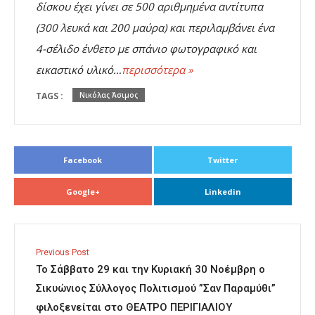
δίσκου έχει γίνει σε 500 αριθμημένα αντίτυπα
(300 λευκά και 200 μαύρα) και περιλαμβάνει ένα
4-σέλιδο ένθετο με σπάνιο φωτογραφικό και
εικαστικό υλικό…
περισσότερα »
TAGS :
Νικόλας Άσιμος
Facebook
Twitter
Google+
Linkedin
Previous Post
Το Σάββατο 29 και την Κυριακή 30 Νοέμβρη ο
Σικυώνιος Σύλλογος Πολιτισμού ”Σαν Παραμύθι”
φιλοξενείται στο ΘΕΑΤΡΟ ΠΕΡΙΓΙΑΛΙΟΥ