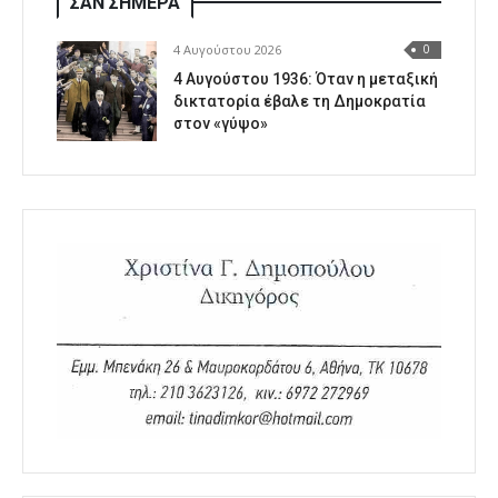
ΣΑΝ ΣΗΜΕΡΑ
4 Αυγούστου 2026
0
4 Αυγούστου 1936: Όταν η μεταξική
δικτατορία έβαλε τη Δημοκρατία
στον «γύψο»