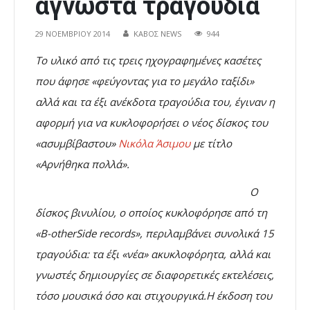
άγνωστα τραγούδια
29 ΝΟΕΜΒΡΊΟΥ 2014
ΚΑΒΟΣ NEWS
944
Το υλικό από τις τρεις ηχογραφημένες κασέτες
που άφησε «φεύγοντας για το μεγάλο ταξίδι»
αλλά και τα έξι ανέκδοτα τραγούδια του, έγιναν η
αφορμή για να κυκλοφορήσει ο νέος δίσκος του
«ασυμβίβαστου»
Νικόλα Άσιμου
με τίτλο
«Αρνήθηκα πολλά».
Ο
δίσκος βινυλίου, ο οποίος κυκλοφόρησε από τη
«B-otherSide records», περιλαμβάνει συνολικά 15
τραγούδια: τα έξι «νέα» ακυκλοφόρητα, αλλά και
γνωστές δημιουργίες σε διαφορετικές εκτελέσεις,
τόσο μουσικά όσο και στιχουργικά.
Η έκδοση του