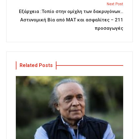
Next Post
Εξάρχεια :Τοπίο στην ομίχλη των δακρυγόνων…
Αστυνομική Βία από ΜΑΤ και ασφαλίτες – 211
προσαγωγές
Related Posts