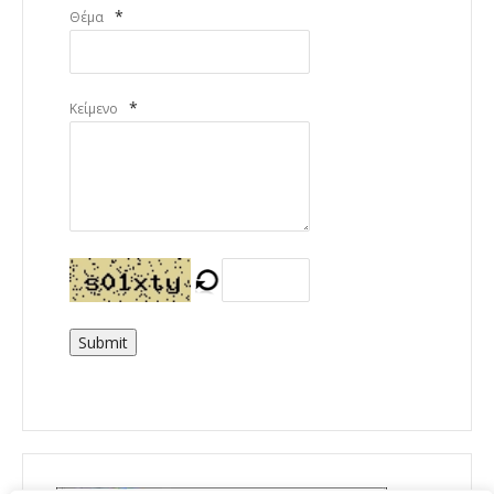
*
Θέμα
*
Κείμενο
Submit