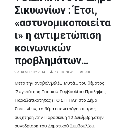
Σικυωνίων : Έτσι,
«αστυνομικοποιείτα
ι» η αντιμετώπιση
κοινωνικών
προβλημάτων…
9 ΔΕΚΕΜΒΡΊΟΥ 2014
ΚΑΒΟΣ NEWS
708
Μετά την αναβολή,ελέω Μυτά… του θέματος
“Συγκρότηση Τοπικού Συμβουλίου Πρόληψης
Παραβατικότητας (ΤΟ.Σ.Π.ΠΑ)” στο Δήμο
Σικυωνίων, το θέμα επανεισάγεται προς
συζήτηση ,την Παρασκευή 12 Δεκέμβρη,στην
συνεδρίαση του Δημοτικού Συμβουλίου.