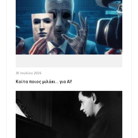
30 Ιουλίου 2026
Κοίτα ποιος μιλάει… για AI!