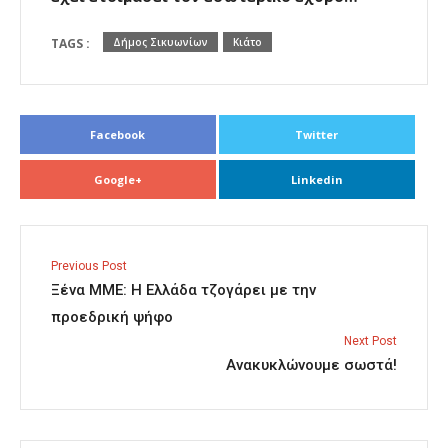
TAGS :
Δήμος Σικυωνίων
Κιάτο
Facebook
Twitter
Google+
Linkedin
Previous Post
Ξένα ΜΜΕ: Η Ελλάδα τζογάρει με την
προεδρική ψήφο
Next Post
Ανακυκλώνουμε σωστά!