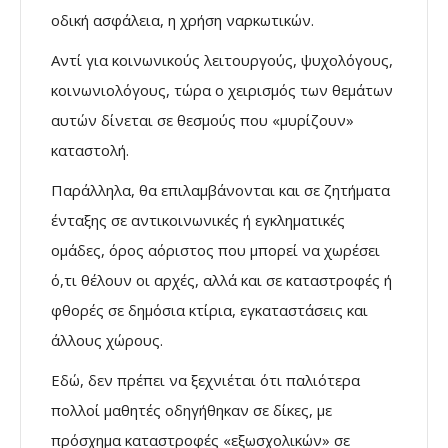
οδική ασφάλεια, η χρήση ναρκωτικών.
Αντί για κοινωνικούς λειτουργούς, ψυχολόγους,
κοινωνιολόγους, τώρα ο χειρισμός των θεμάτων
αυτών δίνεται σε θεσμούς που «μυρίζουν»
καταστολή.
Παράλληλα, θα επιλαμβάνονται και σε ζητήματα
ένταξης σε αντικοινωνικές ή εγκληματικές
ομάδες, όρος αόριστος που μπορεί να χωρέσει
ό,τι θέλουν οι αρχές, αλλά και σε καταστροφές ή
φθορές σε δημόσια κτίρια, εγκαταστάσεις και
άλλους χώρους.
Εδώ, δεν πρέπει να ξεχνιέται ότι παλιότερα
πολλοί μαθητές οδηγήθηκαν σε δίκες, με
πρόσχημα καταστροφές «εξωσχολικών» σε