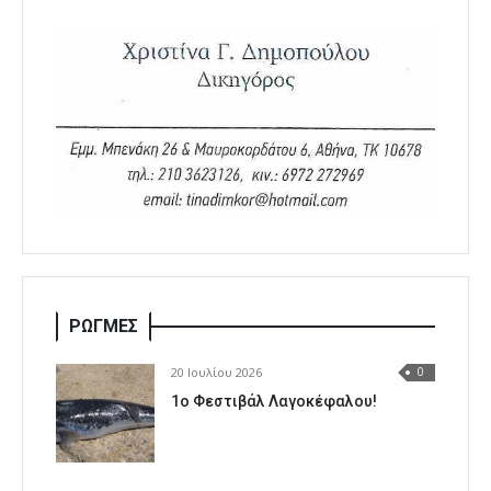
ΡΩΓΜΕΣ
20 Ιουλίου 2026
0
1o Φεστιβάλ Λαγοκέφαλου!