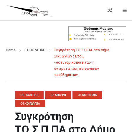
Home
01.ΠΟΛΙΤΙΚΗ
Συγκρότηση ΤΟ.Σ.Π.ΠΑ στο Δήμο
Σικυωνίων : Έτσι,
«αστυνομικοποιείται» η
αντιμετώπιση κοινωνικών
προβλημάτων…
01.ΠΟΛΙΤΙΚΗ
02.ΑΠΟΨΗ
03.ΚΟΡΙΝΘΙΑ
04.ΚΟΙΝΩΝΙΑ
Συγκρότηση
ΤΟ.Σ.Π.ΠΑ στο Δήμο