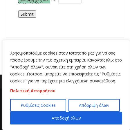
Submit
Χρησιμοποιούμε cookies στον ιστότοπο μας για να σας
προσφέρουμε την πιο σχετική εμπειρία. Κάνοντας κλικ στο
"Αποδοχή όλων", συναινείτε στη χρήση όλων των
cookies. Ωστόσο, μπορείτε να επισκεφτείτε τις "Ρυθμίσεις
cookies" για να παρέχετε μια ελεγχόμενη συγκατάθεση.
Πολιτική Απορρήτου
Copyright 2020 | All Rights Reserved | Κατασκευή
Ρυθμίσεις Cookies
Απόρριψη όλων
ιστοσελίδων
Hi Web
Αποδοχή όλων