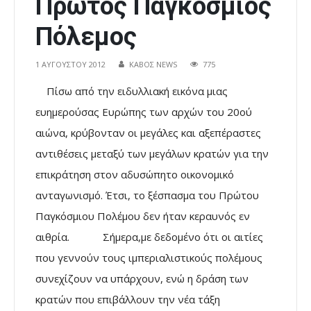
Πρώτος Παγκόσμιος
Πόλεμος
1 ΑΥΓΟΎΣΤΟΥ 2012
ΚΑΒΟΣ NEWS
775
Πίσω από την ειδυλλιακή εικόνα μιας
ευημερούσας Ευρώπης των αρχών του 20ού
αιώνα, κρύβονταν οι μεγάλες και αξεπέραστες
αντιθέσεις μεταξύ των μεγάλων κρατών για την
επικράτηση στον αδυσώπητο οικονομικό
ανταγωνισμό. Έτσι, το ξέσπασμα του Πρώτου
Παγκόσμιου Πολέμου δεν ήταν κεραυνός εν
αιθρία.
Σήμερα,με δεδομένο ότι οι αιτίες
που γεννούν τους ιμπεριαλιστικούς πολέμους
συνεχίζουν να υπάρχουν, ενώ η δράση των
κρατών που επιβάλλουν την νέα τάξη