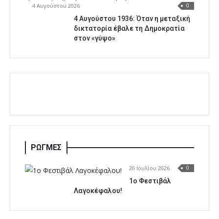
4 Αυγούστου 2026
0
4 Αυγούστου 1936: Όταν η μεταξική
δικτατορία έβαλε τη Δημοκρατία
στον «γύψο»
ΡΩΓΜΕΣ
20 Ιουλίου 2026
0
1o Φεστιβάλ
Λαγοκέφαλου!