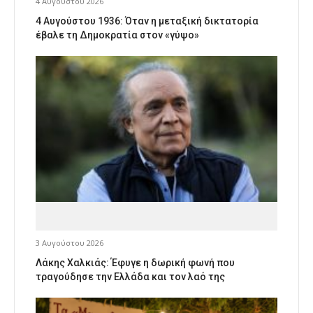
4 Αυγούστου 2026
4 Αυγούστου 1936: Όταν η μεταξική δικτατορία
έβαλε τη Δημοκρατία στον «γύψο»
3 Αυγούστου 2026
Λάκης Χαλκιάς: Έφυγε η δωρική φωνή που
τραγούδησε την Ελλάδα και τον λαό της