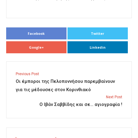
Facebook
Twitter
Google+
Linkedin
Previous Post
Οι έμποροι της Πελοποννήσου παρεμβαίνουν
για τις μέδουσες στον Κορινθιακό
Next Post
Ο Ιβάν Σαββίδης και σε… αγιογραφία !