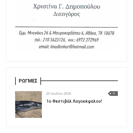
ΡΩΓΜΕΣ
20 Ιουλίου 2026
0
1o Φεστιβάλ Λαγοκέφαλου!