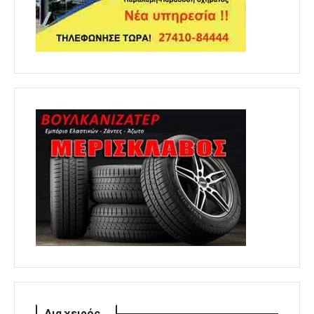
Δια χειρός...