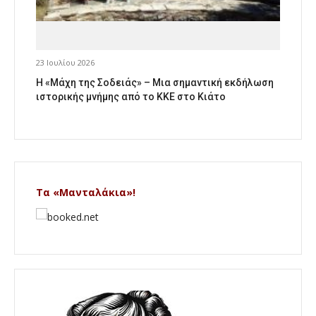
23 Ιουλίου 2026
Η «Μάχη της Σοδειάς» – Μια σημαντική εκδήλωση
ιστορικής μνήμης από το ΚΚΕ στο Κιάτο
Τα «Μανταλάκια»!