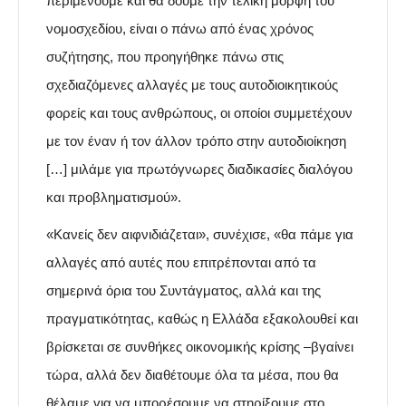
περιμένουμε και θα δούμε την τελική μορφή του
νομοσχεδίου, είναι ο πάνω από ένας χρόνος
συζήτησης, που προηγήθηκε πάνω στις
σχεδιαζόμενες αλλαγές με τους αυτοδιοικητικούς
φορείς και τους ανθρώπους, οι οποίοι συμμετέχουν
με τον έναν ή τον άλλον τρόπο στην αυτοδιοίκηση
[…] μιλάμε για πρωτόγνωρες διαδικασίες διαλόγου
και προβληματισμού».
«Κανείς δεν αιφνιδιάζεται», συνέχισε, «θα πάμε για
αλλαγές από αυτές που επιτρέπονται από τα
σημερινά όρια του Συντάγματος, αλλά και της
πραγματικότητας, καθώς η Ελλάδα εξακολουθεί και
βρίσκεται σε συνθήκες οικονομικής κρίσης –βγαίνει
τώρα, αλλά δεν διαθέτουμε όλα τα μέσα, που θα
θέλαμε για να μπορέσουμε να στηρίξουμε στο