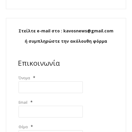
Στείλτε e-mail στο : kavosnews@gmail.com
ή συμπληρώστε την ακόλουθη φόρμα
Επικοινωνία
*
Όνομα
*
Email
*
Θέμα