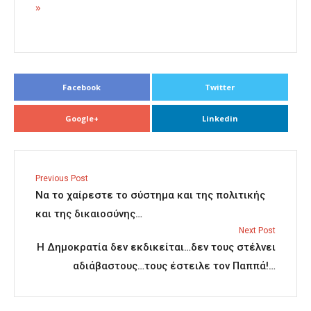
»
Facebook
Twitter
Google+
Linkedin
Previous Post
Να το χαίρεστε το σύστημα και της πολιτικής
και της δικαιοσύνης…
Next Post
Η Δημοκρατία δεν εκδικείται…δεν τους στέλνει
αδιάβαστους…τους έστειλε τον Παππά!…