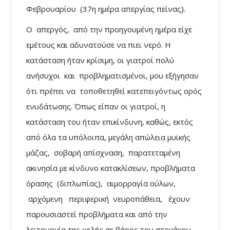
Φεβρουαρίου (37η ημέρα απεργίας πείνας).
Ο απεργός, από την προηγουμένη ημέρα είχε
εμέτους και αδυνατούσε να πιει νερό. Η
κατάσταση ήταν κρίσιμη, οι γιατροί πολύ
ανήσυχοι και προβληματισμένοι, μου εξήγησαν
ότι πρέπει να τοποθετηθεί κατεπειγόντως ορός
ενυδάτωσης. Όπως είπαν οι γιατροί, η
κατάσταση του ήταν επικίνδυνη, καθώς, εκτός
από όλα τα υπόλοιπα, μεγάλη απώλεια μυϊκής
μάζας, σοβαρή απίσχναση, παρατεταμένη
ακινησία με κίνδυνο κατακλίσεων, προβλήματα
όρασης (διπλωπίας), αιμορραγία ούλων,
αρχόμενη περιφερική νευροπάθεια, έχουν
παρουσιαστεί προβλήματα και από την
λειτουργία της χολής σε βάρος του στομάχου,