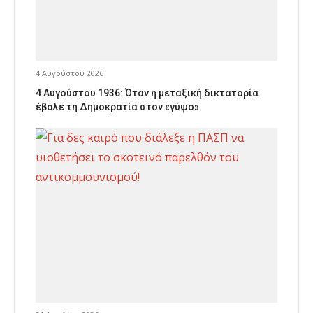
4 Αυγούστου 2026
4 Αυγούστου 1936: Όταν η μεταξική δικτατορία
έβαλε τη Δημοκρατία στον «γύψο»