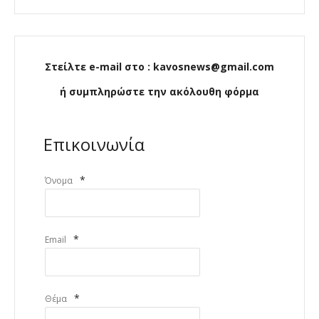
Στείλτε e-mail στο : kavosnews@gmail.com
ή συμπληρώστε την ακόλουθη φόρμα
Επικοινωνία
*
Όνομα
*
Email
*
Θέμα