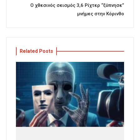
Ο χθεσινός σεισμός 3,6 Ρίχτερ “ξύπνησε”
μνήμες στην Κόρινθο
Related Posts