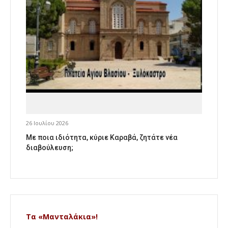
26 Ιουλίου 2026
Με ποια ιδιότητα, κύριε Καραβά, ζητάτε νέα
διαβούλευση;
Τα «Μανταλάκια»!