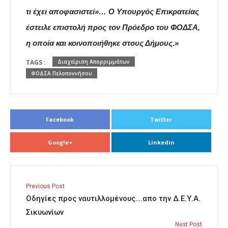
τι έχει αποφασιστεί»… Ο Υπουργός Επικρατείας
έστειλε επιστολή προς τον Πρόεδρο του ΦΟΔΣΑ,
η οποία και κοινοποιήθηκε στους Δήμους.»
TAGS :
Διαχείριση Απορριμμάτων
ΦΟΔΣΑ Πελοποννήσου
Facebook
Twitter
Google+
Linkedin
Previous Post
Οδηγίες προς ναυτιλλομένους….απο την Δ.Ε.Υ.Α.
Σικυωνίων
Next Post