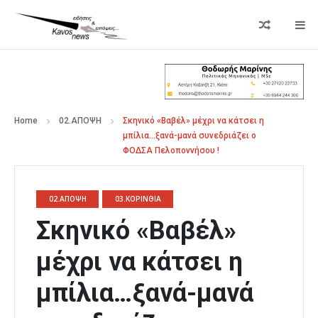
Home
02.ΑΠΟΨΗ
Σκηνικό «Βαβέλ» μέχρι να κάτσει η
μπίλια…ξανά-μανά συνεδριάζει ο
ΦΟΔΣΑ Πελοποννήσου !
02.ΑΠΟΨΗ
03.ΚΟΡΙΝΘΙΑ
Σκηνικό «Βαβέλ»
μέχρι να κάτσει η
μπίλια…ξανά-μανά