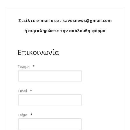
Στείλτε e-mail στο : kavosnews@gmail.com
ή συμπληρώστε την ακόλουθη φόρμα
Επικοινωνία
*
Όνομα
*
Email
*
Θέμα