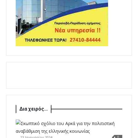
Δια χειρός...
23 Ιανουαρίου 2024
0