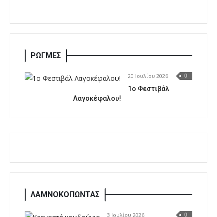
ΡΩΓΜΕΣ
20 Ιουλίου 2026
0
1o Φεστιβάλ
Λαγοκέφαλου!
ΛΑΜΝΟΚΟΠΩΝΤΑΣ
3 Ιουλίου 2026
0