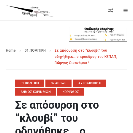
Home
01.ΠΟΛΙΤΙΚΗ
Σε απόσυρση στο “κλουβί” του
οδηγήθηκε….ο πρόεδρος του ΚΕΠΑΠ,
Γιώργος Οικονόμου !
01.ΠΟΛΙΤΙΚΗ
02.ΑΠΟΨΗ
ΑΥΤΟΔΙΟΙΚΗΣΗ
ΔΗΜΟΣ ΚΟΡΙΝΘΙΩΝ
ΚΟΡΙΝΘΟΣ
Σε απόσυρση στο
“κλουβί” του
οδηγήθηκε….ο