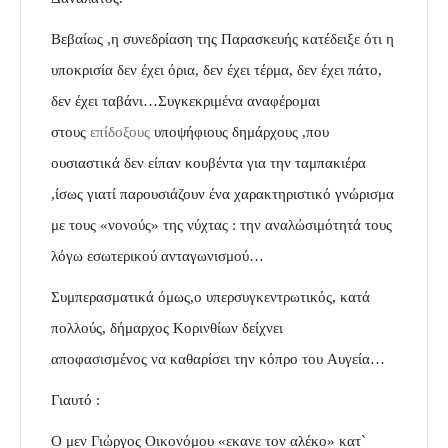
Βεβαίως ,η συνεδρίαση της Παρασκευής κατέδειξε ότι η
υποκρισία
δεν έχει όρια, δεν έχει τέρμα, δεν έχει πάτο,
δεν έχει ταβάνι…Συγκεκριμένα αναφέρομαι
σ
τους
επίδοξους
υποψήφιους δημάρχους ,που
ουσιαστικά δεν είπαν κουβέντα για την ταμπακιέρα
,ίσως γιατί παρουσιάζουν ένα χαρακτηριστικό γνώρισμα
με τους «νονούς» της νύχτας : την αναλώσιμότητά τους
λόγω εσωτερικού ανταγωνισμού…
Συμπερασματικά όμως,ο υπερσυγκεντρωτικός, κατά
πολλούς, δήμαρχος Κορινθίων δείχνει
αποφασισμένος να καθαρίσει την κόπρο του Αυγεία…
Γιαυτό :
Ο μεν Γιώργος Οικονόμου «εκανε τον αλέκο»
κατ`