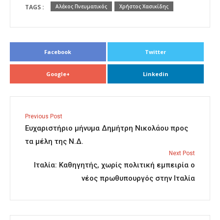
TAGS :
Αλέκος Πνευματικός
Χρήστος Χασικίδης
Facebook
Twitter
Google+
Linkedin
Previous Post
Ευχαριστήριο μήνυμα Δημήτρη Νικολάου προς
τα μέλη της Ν.Δ.
Next Post
Ιταλία: Καθηγητής, χωρίς πολιτική εμπειρία ο
νέος πρωθυπουργός στην Ιταλία