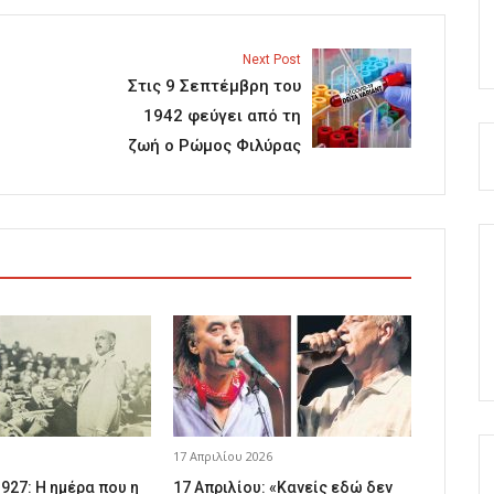
Next Post
Στις 9 Σεπτέμβρη του
1942 φεύγει από τη
ζωή ο Ρώμος Φιλύρας
17 Απριλίου 2026
1927: Η ημέρα που η
17 Απριλίου: «Κανείς εδώ δεν