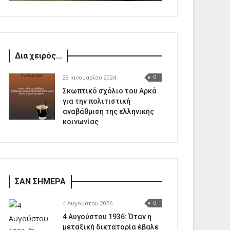
Δια χειρός...
23 Ιανουαρίου 2024
0
Σκωπτικό σχόλιο του Αρκά
για την πολιτιστική
αναβάθμιση της ελληνικής
κοινωνίας
ΣΑΝ ΣΗΜΕΡΑ
4 Αυγούστου 2026
0
4 Αυγούστου 1936: Όταν η
μεταξική δικτατορία έβαλε