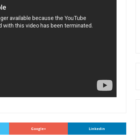
Google+
Linkedin