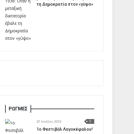
τη Δημοκρατία στον «γύψο»
ΡΩΓΜΕΣ
20 Ιουλίου 2026
0
1o Φεστιβάλ Λαγοκέφαλου!