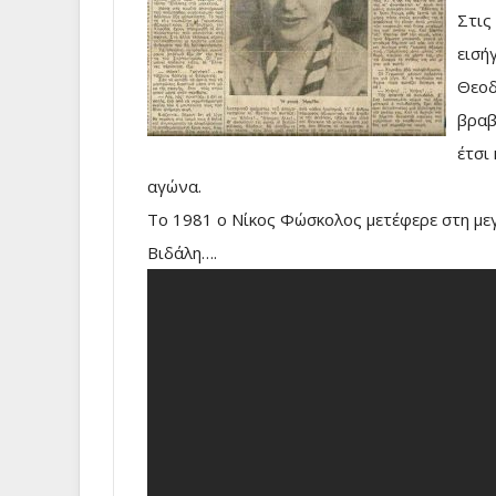
Στις
εισή
Θεοδ
βραβ
έτσι
αγώνα.
Το 1981 ο Νίκος Φώσκολος μετέφερε στη με
Βιδάλη….