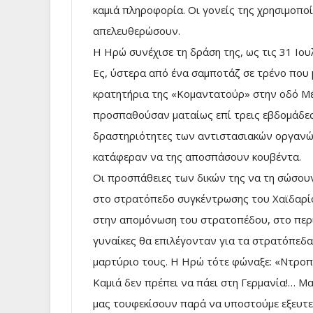
καμιά πληροφορία. Οι γονείς της χρησιμοπο
απελευθερώσουν.
Η Ηρώ συνέχισε τη δράση της, ως τις 31 Ιο
Ες, ύστερα από ένα σαμποτάζ σε τρένο που
κρατητήρια της «Κομαντατούρ» στην οδό Μέ
προσπαθούσαν ματαίως επί τρεις εβδομάδες
δραστηριότητες των αντιστασιακών οργανώσε
κατάφεραν να της αποσπάσουν κουβέντα.
Οι προσπάθειες των δικών της να τη σώσουν
στο στρατόπεδο συγκέντρωσης του Χαϊδαρίο
στην απομόνωση του στρατοπέδου, στο περι
γυναίκες θα επιλέγονταν για τα στρατόπεδα 
μαρτύριο τους. Η Ηρώ τότε φώναξε: «Ντροπή
Καμιά δεν πρέπει να πάει στη Γερμανία!… Μ
μας τουφεκίσουν παρά να υποστούμε εξευτε