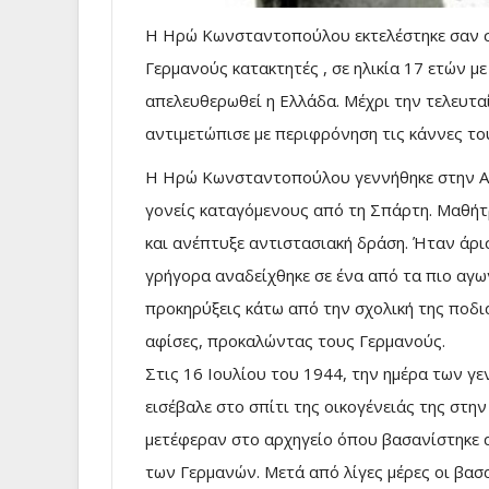
Η Ηρώ Κωνσταντοπούλου εκτελέστηκε σαν σή
Γερμανούς κατακτητές , σε ηλικία 17 ετών με
απελευθερωθεί η Ελλάδα. Μέχρι την τελευτα
αντιμετώπισε με περιφρόνηση τις κάννες 
Η Ηρώ Κωνσταντοπούλου γεννήθηκε στην Αθ
γονείς καταγόμενους από τη Σπάρτη. Μαθήτ
και ανέπτυξε αντιστασιακή δράση. Ήταν άρι
γρήγορα αναδείχθηκε σε ένα από τα πιο αγω
προκηρύξεις κάτω από την σχολική της ποδι
αφίσες, προκαλώντας τους Γερμανούς.
Στις 16 Ιουλίου του 1944, την ημέρα των γ
εισέβαλε στο σπίτι της οικογένειάς της στην
μετέφεραν στο αρχηγείο όπου βασανίστηκε 
των Γερμανών. Μετά από λίγες μέρες οι βα