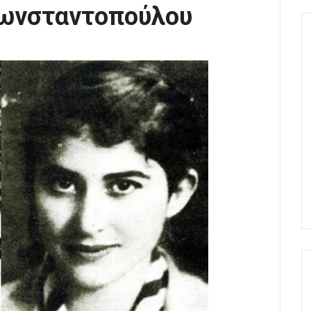
Κωνσταντοπούλου