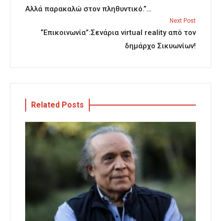
Αλλά παρακαλώ στον πληθυντικό.”…
Next Post
“Επικοινωνία”:Σενάρια virtual reality από τον
δημάρχο Σικυωνίων!
Related Posts