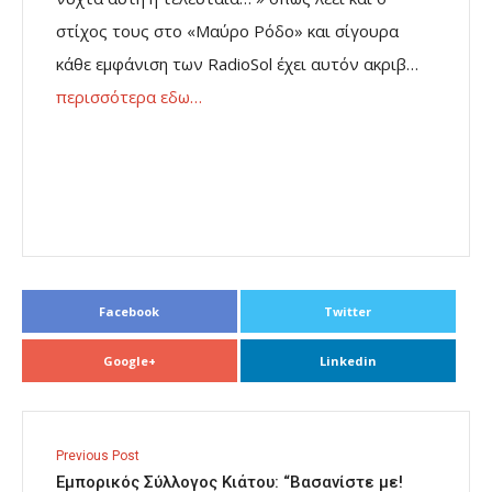
στίχος τους στο «Μαύρο Ρόδο» και σίγουρα
κάθε εμφάνιση των RadioSol έχει αυτόν ακριβ…
περισσότερα εδω…
Facebook
Twitter
Google+
Linkedin
Previous Post
Εμπορικός Σύλλογος Κιάτου: “Βασανίστε με!