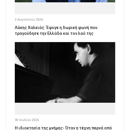
3 Αυγούστου 2026
Λάκης Χαλκιάς: Έφυγε η δωρική φωνή που
τραγούδησε την Ελλάδα και τον λαό της
30 Ιουλίου 2026
Η ιδιοκτησία της μνήμης- Όταν η τέχνη περνά από