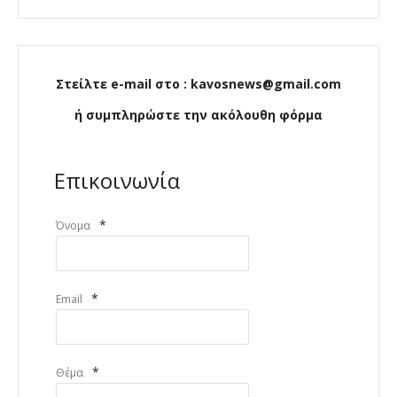
Στείλτε e-mail στο : kavosnews@gmail.com
ή συμπληρώστε την ακόλουθη φόρμα
Επικοινωνία
*
Όνομα
*
Email
*
Θέμα