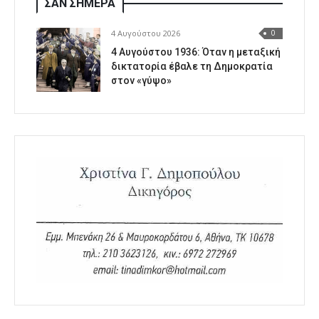
ΣΑΝ ΣΗΜΕΡΑ
4 Αυγούστου 2026
0
4 Αυγούστου 1936: Όταν η μεταξική
δικτατορία έβαλε τη Δημοκρατία
στον «γύψο»