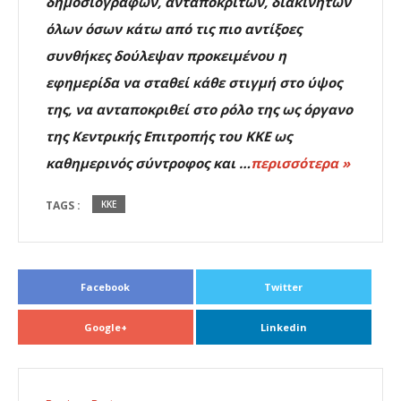
δημοσιογράφων, ανταποκριτών, διακινητών
όλων όσων κάτω από τις πιο αντίξοες
συνθήκες δούλεψαν προκειμένου η
εφημερίδα να σταθεί κάθε στιγμή στο ύψος
της, να ανταποκριθεί στο ρόλο της ως όργανο
της Κεντρικής Επιτροπής του ΚΚΕ ως
καθημερινός σύντροφος και …
περισσότερα »
TAGS :
ΚΚΕ
Facebook
Twitter
Google+
Linkedin