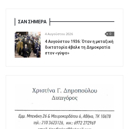
ΣΑΝ ΣΗΜΕΡΑ
4 Αυγούστου 2026
0
4 Αυγούστου 1936: Όταν η μεταξική
δικτατορία έβαλε τη Δημοκρατία
στον «γύψο»