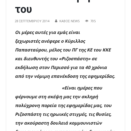
του
28 ΣΕΠΤΕΜΒΡΊΟΥ 2014
ΚΑΒΟΣ NEWS
705
Οι μέρες αυτές για εμάς είναι
ξεχωριστές
ανέφερε ο Κύριλλος
Παπασταύρου, μέλος του ΠΓ της ΚΕ του ΚΚΕ
και διευθυντής του «Ριζοσπάστη» σε
εκδήλωση στον Περισσό για τα 40 χρόνια
από την νόμιμη επανέκδοση της εφημερίδας.
«
Είναι ημέρες που
φέρνουμε στη σκέψη μας την σκληρή
πολύχρονη πορεία της εφημερίδας μας, του
Ριζοσπάστη τις ηρωικές στιγμές, τις θυσίες,
την ακούραστη δουλειά κομμουνιστών