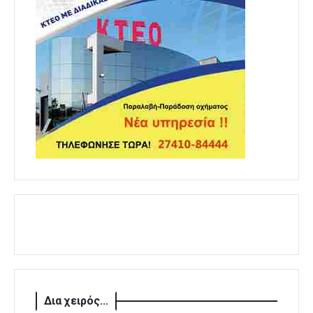
Δια χειρός...