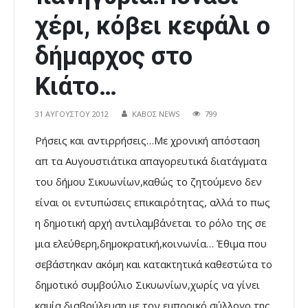
χέρι, κόβει κεφάλι ο
δήμαρχος στο
Κιάτο…
31 ΑΥΓΟΎΣΤΟΥ 2012
ΚΑΒΟΣ NEWS
799
Ρήσεις και αντιρρήσεις…Με χρονική απόσταση
απ τα Αυγουστιάτικα απαγορευτικά διατάγματα
του δήμου Σικυωνίων,καθώς το ζητούμενο δεν
είναι οι εντυπώσεις επικαιρότητας, αλλά το πως
η δημοτική αρχή αντιλαμβάνεται το ρόλο της σε
μια ελεύθερη,δημοκρατική,κοινωνία… Έθιμα που
σεβάστηκαν ακόμη και κατακτητικά καθεστώτα το
δημοτικό συμβούλιο Σικυωνίων,χωρίς να γίνει
καμία διαβούλευση με τον εμπορικό σύλλογο της