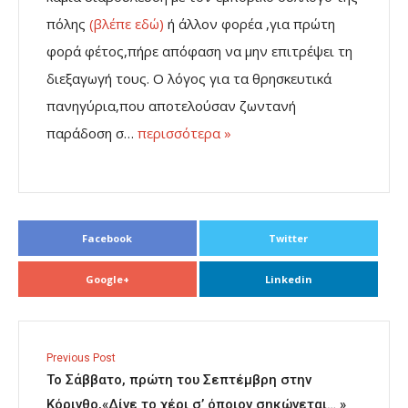
πόλης
(βλέπε εδώ)
ή άλλον φορέα ,για πρώτη
φορά φέτος,πήρε απόφαση να μην επιτρέψει τη
διεξαγωγή τους. Ο λόγος για τα θρησκευτικά
πανηγύρια,που αποτελούσαν ζωντανή
παράδοση σ…
περισσότερα »
Facebook
Twitter
Google+
Linkedin
Previous Post
Το Σάββατο, πρώτη του Σεπτέμβρη στην
Κόρινθο,«Δίνε το χέρι σ’ όποιον σηκώνεται… »