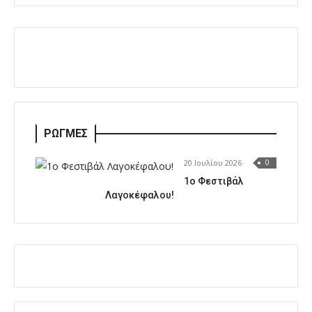
ΡΩΓΜΕΣ
20 Ιουλίου 2026
0
1o Φεστιβάλ
Λαγοκέφαλου!