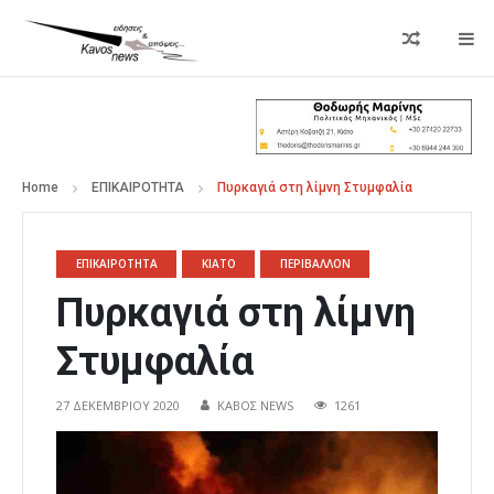
Home
ΕΠΙΚΑΙΡΟΤΗΤΑ
Πυρκαγιά στη λίμνη Στυμφαλία
ΕΠΙΚΑΙΡΟΤΗΤΑ
ΚΙΑΤΟ
ΠΕΡΙΒΑΛΛΟΝ
Πυρκαγιά στη λίμνη
Στυμφαλία
27 ΔΕΚΕΜΒΡΊΟΥ 2020
ΚΑΒΟΣ NEWS
1261