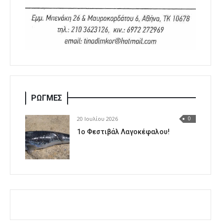
ΡΩΓΜΕΣ
20 Ιουλίου 2026
0
1o Φεστιβάλ Λαγοκέφαλου!