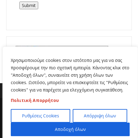
Submit
Χρησιμοποιούμε cookies στον ιστότοπο μας για να σας
προσφέρουμε την πιο σχετική εμπειρία. Κάνοντας κλικ στο
"Αποδοχή όλων", συναινείτε στη χρήση όλων των
cookies. Ωστόσο, μπορείτε να επισκεφτείτε τις "Ρυθμίσεις
cookies" για να παρέχετε μια ελεγχόμενη συγκατάθεση.
Πολιτική Απορρήτου
Copyright 2020 | All Rights Reserved | Κατασκευή
Ρυθμίσεις Cookies
Απόρριψη όλων
ιστοσελίδων
Hi Web
Αποδοχή όλων