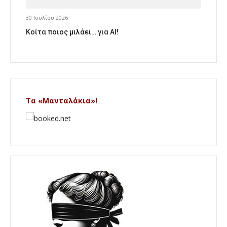
30 Ιουλίου 2026
Κοίτα ποιος μιλάει… για AI!
Τα «Μανταλάκια»!