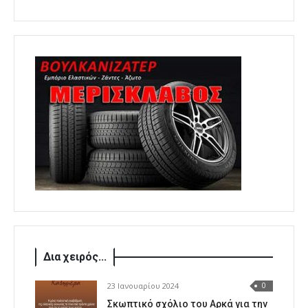
Δια χειρός...
23 Ιανουαρίου 2024
0
Σκωπτικό σχόλιο του Αρκά για την