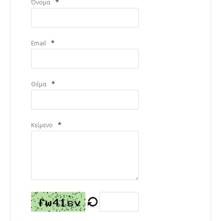
*
Όνομα
*
Email
*
Θέμα
*
Κείμενο