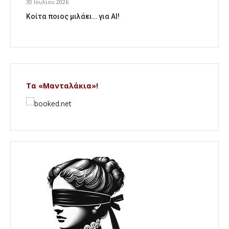
30 Ιουλίου 2026
Κοίτα ποιος μιλάει… για AI!
Τα «Μανταλάκια»!