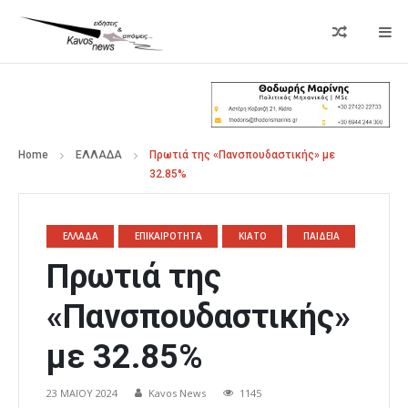
Home
ΕΛΛΑΔΑ
Πρωτιά της «Πανσπουδαστικής» με
32.85%
ΕΛΛΑΔΑ
ΕΠΙΚΑΙΡΟΤΗΤΑ
ΚΙΑΤΟ
ΠΑΙΔΕΙΑ
Πρωτιά της
«Πανσπουδαστικής»
με 32.85%
23 ΜΑΪ́ΟΥ 2024
Kavos News
1145