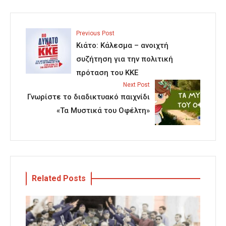
Previous Post
Κιάτο: Κάλεσμα – ανοιχτή
συζήτηση για την πολιτική
πρόταση του ΚΚΕ
Next Post
Γνωρίστε το διαδικτυακό παιχνίδι
«Τα Μυστικά του Οφέλτη»
Related Posts