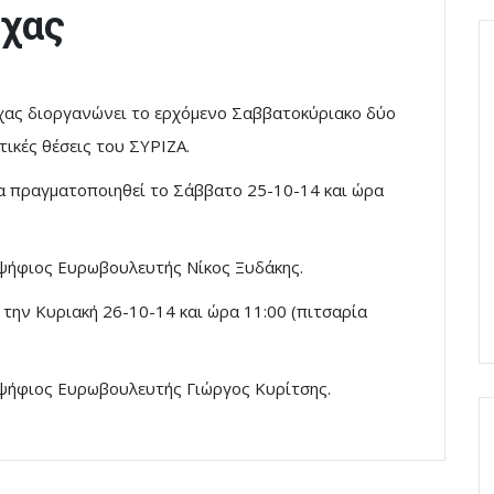
όχας
ας διοργανώνει το ερχόμενο Σαββατοκύριακο δύο
τικές θέσεις του ΣΥΡΙΖΑ.
α πραγματοποιηθεί το Σάββατο 25-10-14 και ώρα
οψήφιος Ευρωβουλευτής Νίκος Ξυδάκης.
την Κυριακή 26-10-14 και ώρα 11:00 (πιτσαρία
οψήφιος Ευρωβουλευτής Γιώργος Κυρίτσης.