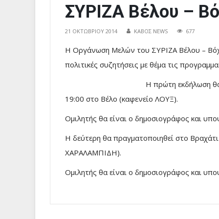
ΣΥΡΙΖΑ Βέλου – Β
21 ΟΚΤΩΒΡΊΟΥ 2014
ΚΑΒΟΣ NEWS
677
Η Οργάνωση Μελών του ΣΥΡΙΖΑ Βέλου – Βόχ
πολιτικές συζητήσεις με θέμα τις προγραμμα
Η πρώτη εκδήλωση θ
19:00 στο Βέλο (καφενείο ΛΟΥΞ).
Ομιλητής θα είναι ο δημοσιογράφος και υπ
Η δεύτερη θα πραγματοποιηθεί στο Βραχάτι 
ΧΑΡΑΛΑΜΠΙΔΗ).
Ομιλητής θα είναι ο δημοσιογράφος και υπ