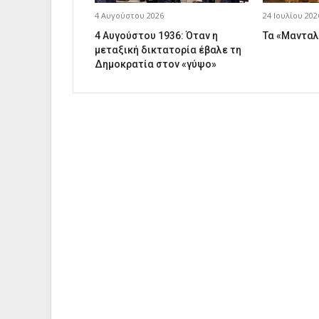
4 Αυγούστου 2026
24 Ιουλίου 202
4 Αυγούστου 1936: Όταν η
Τα «Μανταλ
μεταξική δικτατορία έβαλε τη
Δημοκρατία στον «γύψο»