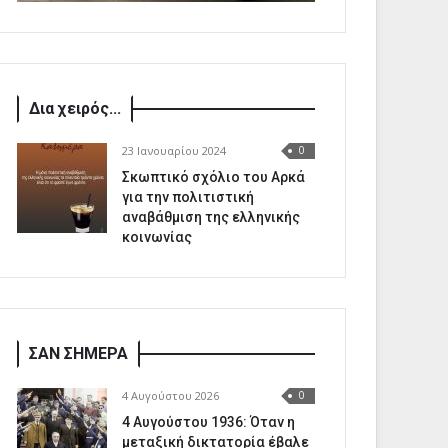
Δια χειρός...
23 Ιανουαρίου 2024
0
Σκωπτικό σχόλιο του Αρκά
για την πολιτιστική
αναβάθμιση της ελληνικής
κοινωνίας
ΣΑΝ ΣΗΜΕΡΑ
4 Αυγούστου 2026
0
4 Αυγούστου 1936: Όταν η
μεταξική δικτατορία έβαλε