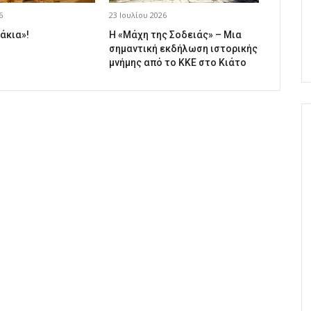
6
23 Ιουλίου 2026
άκια»!
Η «Μάχη της Σοδειάς» – Μια
σημαντική εκδήλωση ιστορικής
μνήμης από το ΚΚΕ στο Κιάτο