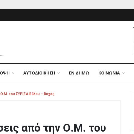
ΠΟΨΗ
ΑΥΤΟΔΙΟΙΚΗΣΗ
ΕΝ ΔΗΜΩ
ΚΟΙΝΩΝΙΑ
Ο.Μ. του ΣΥΡΙΖΑ Βέλου – Βόχας
εις από την Ο.Μ. του