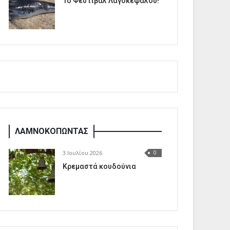
1o Φεστιβάλ Λαγοκέφαλου!
ΛΑΜΝΟΚΟΠΩΝΤΑΣ
3 Ιουλίου 2026
0
Κρεμαστά κουδούνια