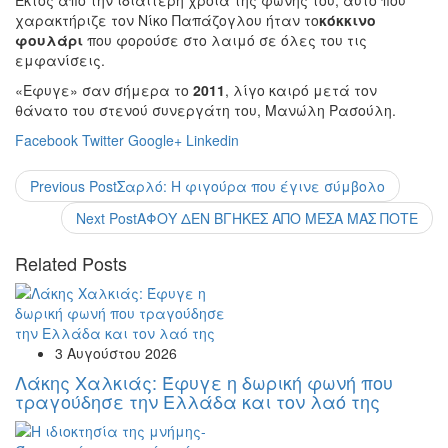
Εκτός από την ιδιαίτερη χροιά της φωνής του, αυτό που
χαρακτήριζε τον Νίκο Παπάζογλου ήταν το
κόκκινο
φουλάρι
που φορούσε στο λαιμό σε όλες του τις
εμφανίσεις.
«Εφυγε» σαν σήμερα το
2011
, λίγο καιρό μετά τον
θάνατο του στενού συνεργάτη του, Μανώλη Ρασούλη.
Facebook
Twitter
Google+
Linkedin
Previous Post
Σαρλό: Η φιγούρα που έγινε σύμβολο
Next Post
ΑΦΟΥ ΔΕΝ ΒΓΗΚΕΣ ΑΠΟ ΜΕΣΑ ΜΑΣ ΠΟΤΕ
Related Posts
3 Αυγούστου 2026
Λάκης Χαλκιάς: Έφυγε η δωρική φωνή που
τραγούδησε την Ελλάδα και τον λαό της