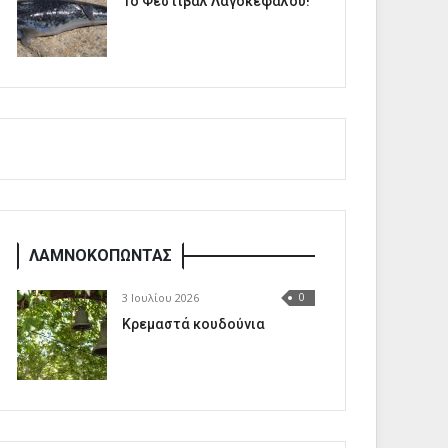
1o Φεστιβάλ Λαγοκέφαλου!
ΛΑΜΝΟΚΟΠΩΝΤΑΣ
3 Ιουλίου 2026
0
Κρεμαστά κουδούνια