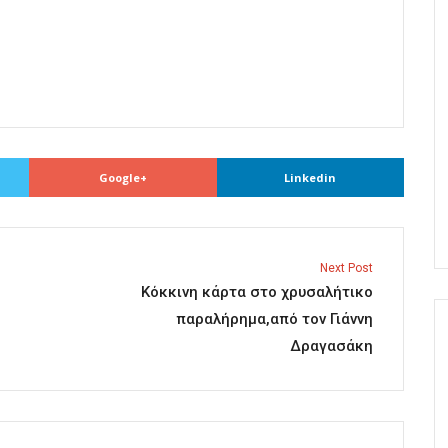
Google+
Linkedin
Next Post
Κόκκινη κάρτα στο χρυσαλήτικο
παραλήρημα,από τον Γιάννη
Δραγασάκη