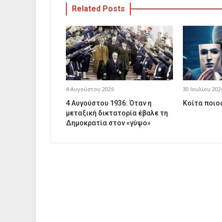
Related Posts
4 Αυγούστου 2026
30 Ιουλίου 202
4 Αυγούστου 1936: Όταν η
Κοίτα ποιος
μεταξική δικτατορία έβαλε τη
Δημοκρατία στον «γύψο»