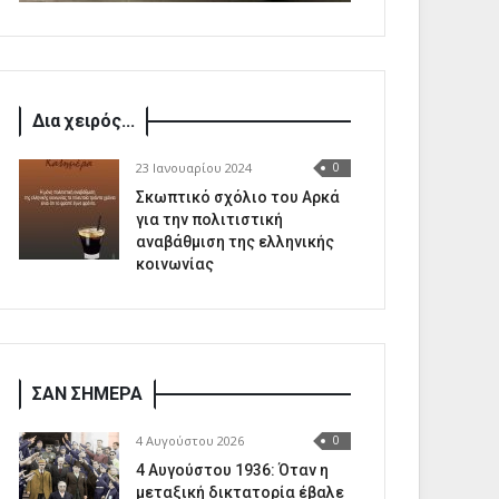
Δια χειρός...
23 Ιανουαρίου 2024
0
Σκωπτικό σχόλιο του Αρκά
για την πολιτιστική
αναβάθμιση της ελληνικής
κοινωνίας
ΣΑΝ ΣΗΜΕΡΑ
4 Αυγούστου 2026
0
4 Αυγούστου 1936: Όταν η
μεταξική δικτατορία έβαλε