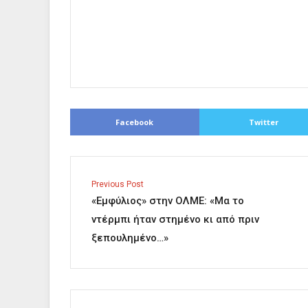
Facebook
Twitter
Previous Post
«Εμφύλιος» στην ΟΛΜΕ: «Μα το
ντέρμπι ήταν στημένο κι από πριν
ξεπουλημένο…»