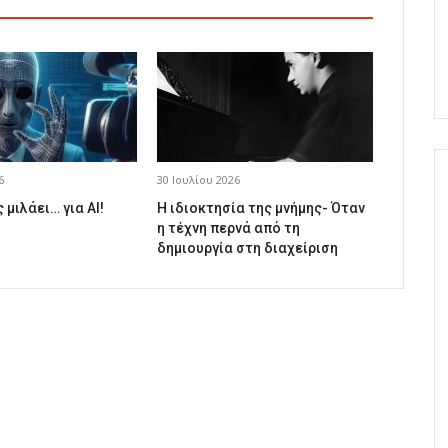
6
30 Ιουλίου 2026
 μιλάει… για AI!
Η ιδιοκτησία της μνήμης- Όταν
η τέχνη περνά από τη
δημιουργία στη διαχείριση