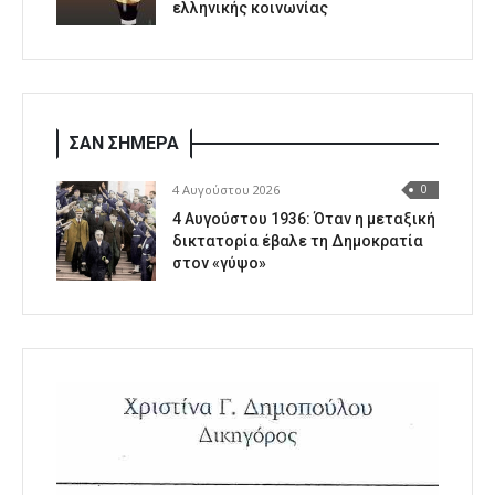
ελληνικής κοινωνίας
ΣΑΝ ΣΗΜΕΡΑ
4 Αυγούστου 2026
0
4 Αυγούστου 1936: Όταν η μεταξική
δικτατορία έβαλε τη Δημοκρατία
στον «γύψο»