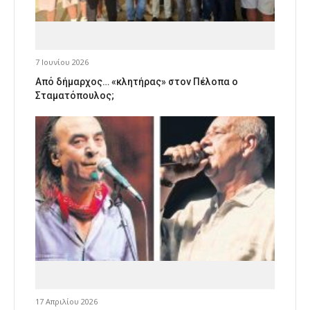
7 Ιουνίου 2026
Από δήμαρχος… «κλητήρας» στον Πέλοπα ο
Σταματόπουλος;
17 Απριλίου 2026