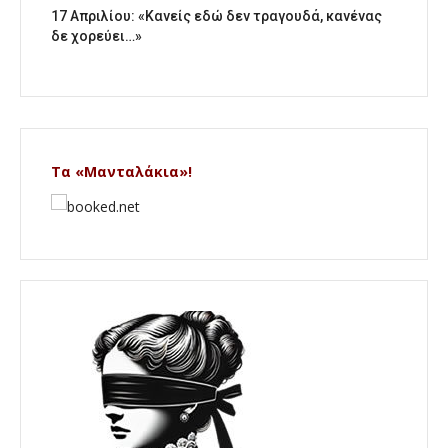
17 Απριλίου: «Κανείς εδώ δεν τραγουδά, κανένας
δε χορεύει…»
Τα «Μανταλάκια»!