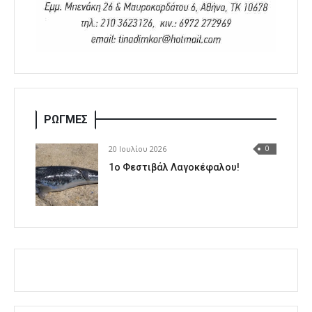
ΡΩΓΜΕΣ
20 Ιουλίου 2026
0
1o Φεστιβάλ Λαγοκέφαλου!