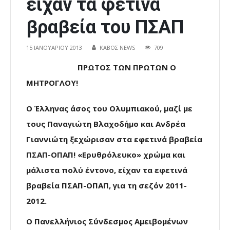
είχαν τα φετινά
βραβεία του ΠΣΑΠ
15 ΙΑΝΟΥΑΡΊΟΥ 2013
ΚΑΒΟΣ NEWS
709
ΠΡΩΤΟΣ ΤΩΝ ΠΡΩΤΩΝ Ο
ΜΗΤΡΟΓΛΟΥ!
Ο Έλληνας άσος του Ολυμπιακού, μαζί με
τους Παναγιώτη Βλαχοδήμο και Ανδρέα
Γιαννιώτη ξεχώρισαν στα εφετινά βραβεία
ΠΣΑΠ-ΟΠΑΠ! «Ερυθρόλευκο» χρώμα και
μάλιστα πολύ έντονο, είχαν τα εφετινά
βραβεία ΠΣΑΠ-ΟΠΑΠ, για τη σεζόν 2011-
2012.
Ο Πανελλήνιος Σύνδεσμος Αμειβομένων