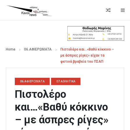
Home
06.ΑΦΙΕΡΩΜΑΤΑ
Πιστολέρο και…«Βαθύ κόκκινο –
με άσπρες ρίγες» είχαν τα
φετινά βραβεία του ΠΣΑΠ
06.ΑΦΙΕΡΩΜΑΤΑ
07.ΑΘΛΗΤΙΚΑ
Πιστολέρο
και…«Βαθύ κόκκινο
– με άσπρες ρίγες»