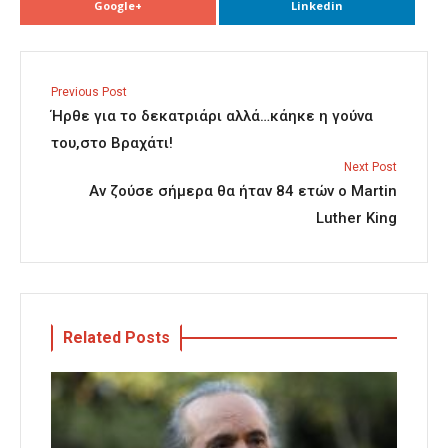
Google+
Linkedin
Previous Post
Ήρθε για το δεκατριάρι αλλά…κάηκε η γούνα
του,στο Βραχάτι!
Next Post
Αν ζούσε σήμερα θα ήταν 84 ετών ο Martin
Luther King
Related Posts