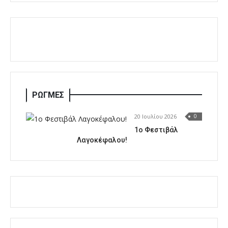
ΡΩΓΜΕΣ
20 Ιουλίου 2026
0
1o Φεστιβάλ
Λαγοκέφαλου!