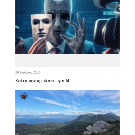
30 Ιουλίου 2026
Κοίτα ποιος μιλάει… για AI!