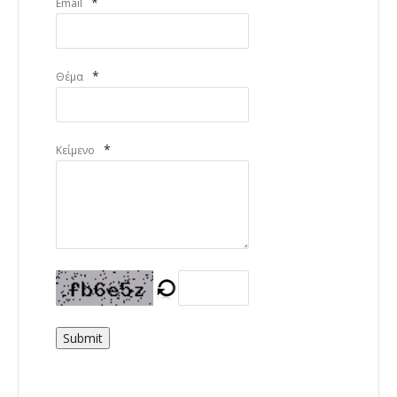
*
Email
*
Θέμα
*
Κείμενο
Submit