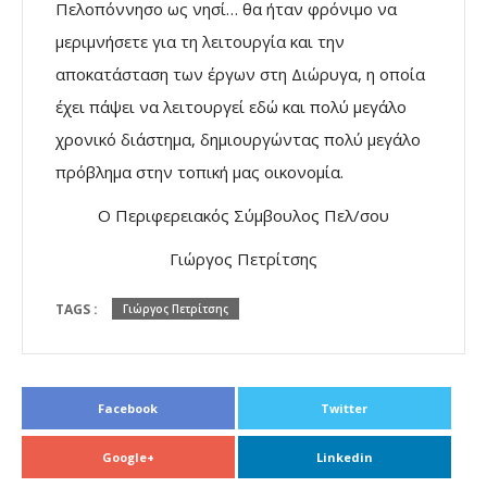
Πελοπόννησο ως νησί… θα ήταν φρόνιμο να
μεριμνήσετε για τη λειτουργία και την
αποκατάσταση των έργων στη Διώρυγα, η οποία
έχει πάψει να λειτουργεί εδώ και πολύ μεγάλο
χρονικό διάστημα, δημιουργώντας πολύ μεγάλο
πρόβλημα στην τοπική μας οικονομία.
Ο Περιφερειακός Σύμβουλος Πελ/σου
Γιώργος Πετρίτσης
TAGS :
Γιώργος Πετρίτσης
Facebook
Twitter
Google+
Linkedin