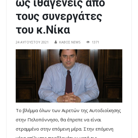
ως ιθαγενείς από
τους συνεργάτες
του κ.Νίκα
24 ΑΥΓΟΎΣΤΟΥ 2021
ΚΑΒΟΣ NEWS
1371
Το βλέμμα όλων των Αιρετών της Αυτοδιοίκησης
στην Πελοπόννησο, θα έπρεπε να είναι
στραμμένο στην επόμενη μέρα. Στην επόμενη
μέρα επίλυσης προβλημάτων μετά τις