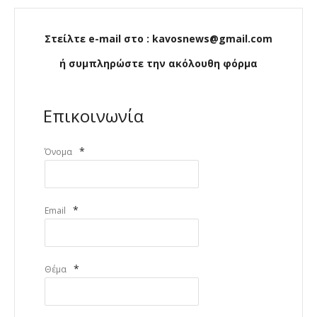
Στείλτε e-mail στο : kavosnews@gmail.com
ή συμπληρώστε την ακόλουθη φόρμα
Επικοινωνία
*
Όνομα
*
Email
*
Θέμα