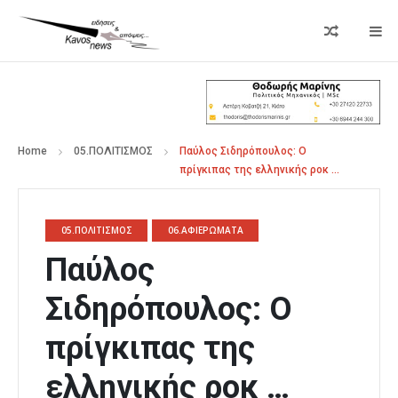
Home
05.ΠΟΛΙΤΙΣΜΟΣ
Παύλος Σιδηρόπουλος: Ο
πρίγκιπας της ελληνικής ροκ …
05.ΠΟΛΙΤΙΣΜΟΣ
06.ΑΦΙΕΡΩΜΑΤΑ
Παύλος
Σιδηρόπουλος: Ο
πρίγκιπας της
ελληνικής ροκ …