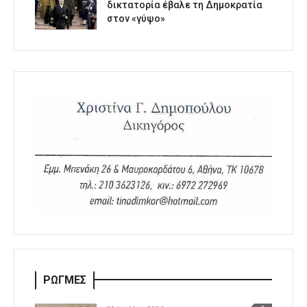
δικτατορία έβαλε τη Δημοκρατία
στον «γύψο»
ΡΩΓΜΕΣ