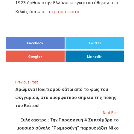
1923 ήρθαν στην Ελλάδα κι εγκαταστάθηκαν στο
Κιλκίς όπου α…
περισσότερα »
Facebook
Twitter
Google+
Linkedin
Previous Post
Δρώμενα Πολιτισμού κάτω από το φως του
φεγγαριού, στο ομορφότερο σημείο της πόλης
του Κιάτου!
Next Post
Ξυλόκαστρο : Την Παρασκευή 4 Σεπτέμβρη το
μουσικό σύνολο “Ρωμιοσύνη” παρουσιάζει Νίκο