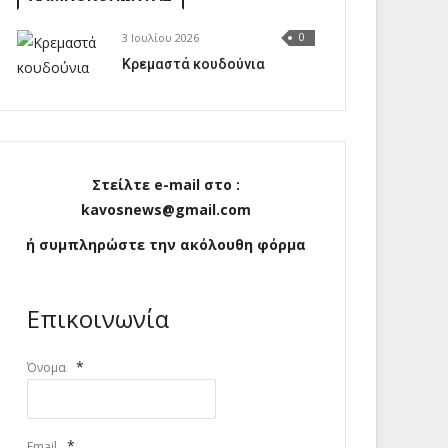
3 Ιουλίου 2026
0
Κρεμαστά κουδούνια
Στείλτε e-mail στο :
kavosnews@gmail.com
ή συμπληρώστε την ακόλουθη φόρμα
Επικοινωνία
*
Όνομα
*
Email