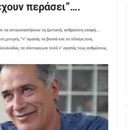
έχουν περάσει”….
ούν να αντικαταστήσουν τη ζωντανή, ανθρώπινη επαφή…
νετ,
μπορείς
“ν’ αγαπάς τα βουνά και τα πέλαγα,τους
 λουλούδια, τα σύννεφα,και πολύ ν’ αγαπάς τους ανθρώπους.