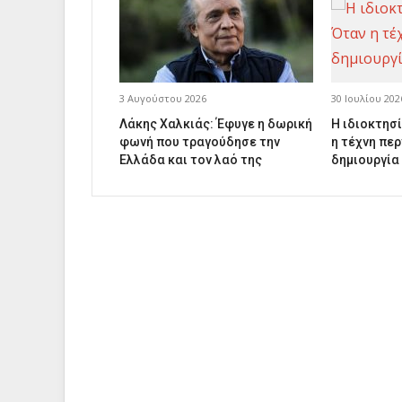
3 Αυγούστου 2026
30 Ιουλίου 202
Λάκης Χαλκιάς: Έφυγε η δωρική
Η ιδιοκτησί
φωνή που τραγούδησε την
η τέχνη περ
Ελλάδα και τον λαό της
δημιουργία