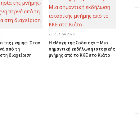
6
23 Ιουλίου 2026
α της μνήμης- Όταν
Η «Μάχη της Σοδειάς» – Μια
νά από τη
σημαντική εκδήλωση ιστορικής
 στη διαχείριση
μνήμης από το ΚΚΕ στο Κιάτο