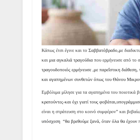
Κάπως έτσι έγινε και το
Σαββατόβραδο,μ
ε διαδικ
και
μια αγκαλιά τραγούδια
που ερμήνευσε από το 
τραγουδοποιός ερμήνευσε ,με παρεΐστικη διάθεση,
και αγαπημένων συνθετών όπως του Θάνου Μικρού
Εμβόλιμα μίλησε για τα αγαπημένα του ποιοτικά β
κρατούντες-και όχι γιατί τους φοβάται,υπογράμμισ
είναι η στράτευση στο κοινό συμφέρον
”
και βεβαίω
υπόσχεση
“θα βρεθούμε ξανά, όταν όλα θα έχουν