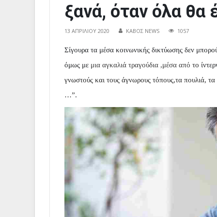
ξανά, όταν όλα θα 
13 ΑΠΡΙΛΊΟΥ 2020
ΚΑΒΟΣ NEWS
1057
Σίγουρα τα μέσα κοινωνικής δικτύωσης δεν μπορ
όμως με
μια αγκαλιά τραγούδια ,μέσα από
το
ίντερ
γνωστούς και τους άγνωρους τόπους,τα πουλιά, τα
…”
.