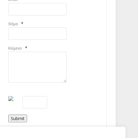
*
Θέμα
*
Κείμενο
Submit