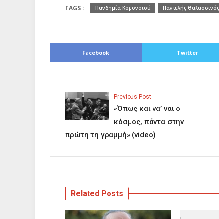
TAGS :
Πανδημία Κορονοϊού
Παντελής Θαλασσινός
Facebook
Twitter
Previous Post
«Όπως και να’ ναι ο
κόσμος, πάντα στην
πρώτη τη γραμμή» (video)
Related Posts