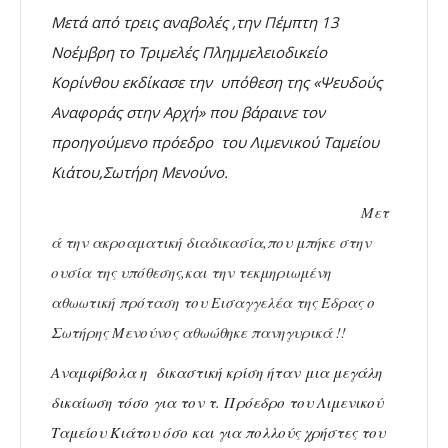
Μετά από τρεις αναβολές ,την Πέμπτη 13
Νοέμβρη το Τριμελές Πλημμελειοδικείο
Κορίνθου εκδίκασε την υπόθεση της «Ψευδούς
Αναφοράς στην Αρχή» που βάραινε τον
προηγούμενο πρόεδρο του Λιμενικού Ταμείου
Κιάτου,Σωτήρη Μενούνο.
Μετ
ά την ακροαματική διαδικασία,που μπήκε στην
ουσία της υπόθεσης,και την τεκμηριωμένη
αθωωτική πρόταση του Εισαγγελέα της Έδρας ο
Σωτήρης Μενούνος αθωώθηκε πανηγυρικά !!
Αναμφίβολα η δικαστική κρίση ήταν μια μεγάλη
δικαίωση τόσο για τον τ. Πρόεδρο του Λιμενικού
Ταμείου Κιάτου όσο και για πολλούς χρήστες του