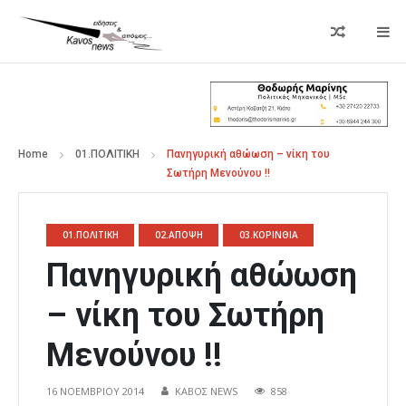
Home
01.ΠΟΛΙΤΙΚΗ
Πανηγυρική αθώωση – νίκη του
Σωτήρη Μενούνου !!
01.ΠΟΛΙΤΙΚΗ
02.ΑΠΟΨΗ
03.ΚΟΡΙΝΘΙΑ
Πανηγυρική αθώωση
– νίκη του Σωτήρη
Μενούνου !!
16 ΝΟΕΜΒΡΊΟΥ 2014
ΚΑΒΟΣ NEWS
858