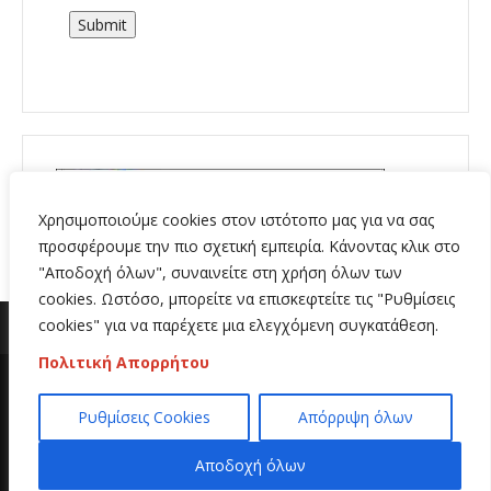
Submit
Χρησιμοποιούμε cookies στον ιστότοπο μας για να σας
προσφέρουμε την πιο σχετική εμπειρία. Κάνοντας κλικ στο
"Αποδοχή όλων", συναινείτε στη χρήση όλων των
cookies. Ωστόσο, μπορείτε να επισκεφτείτε τις "Ρυθμίσεις
cookies" για να παρέχετε μια ελεγχόμενη συγκατάθεση.
Πολιτική Απορρήτου
Copyright 2020 | All Rights Reserved | Κατασκευή
Ρυθμίσεις Cookies
Απόρριψη όλων
ιστοσελίδων
Hi Web
Αποδοχή όλων