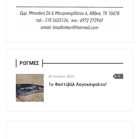
ΡΩΓΜΕΣ
20 Ιουλίου 2026
0
1o Φεστιβάλ Λαγοκέφαλου!