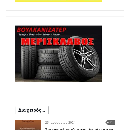
Δια χειρός...
23 Ιανουαρίου 2024
0
Σκωπτικό σχόλιο του Αρκά για την