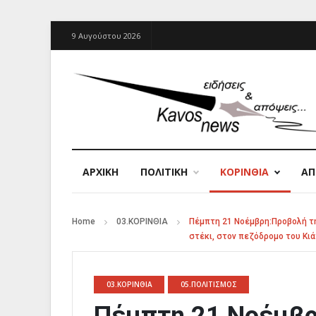
9 Αυγούστου 2026
ΑΡΧΙΚΉ
ΠΟΛΙΤΙΚΗ
ΚΟΡΙΝΘΙΑ
Α
Home
03.ΚΟΡΙΝΘΙΑ
Πέμπτη 21 Νοέμβρη:Προβολή τη
στέκι, στον πεζόδρομο του Κι
03.ΚΟΡΙΝΘΙΑ
05.ΠΟΛΙΤΙΣΜΟΣ