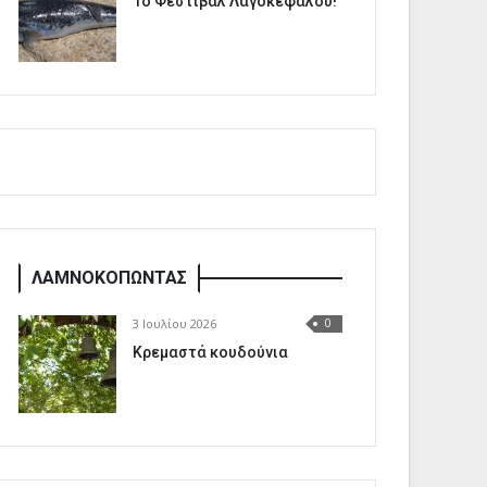
1o Φεστιβάλ Λαγοκέφαλου!
ΛΑΜΝΟΚΟΠΩΝΤΑΣ
3 Ιουλίου 2026
0
Κρεμαστά κουδούνια