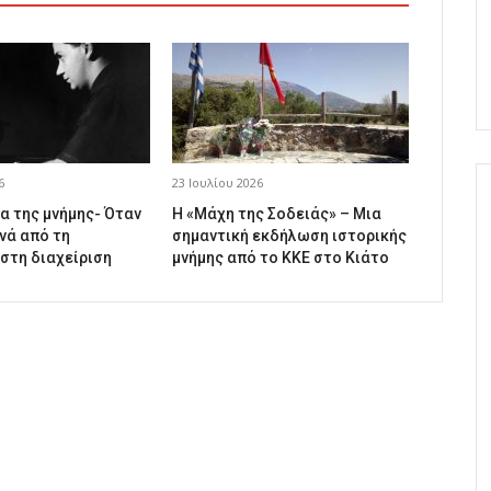
6
23 Ιουλίου 2026
α της μνήμης- Όταν
Η «Μάχη της Σοδειάς» – Μια
νά από τη
σημαντική εκδήλωση ιστορικής
 στη διαχείριση
μνήμης από το ΚΚΕ στο Κιάτο