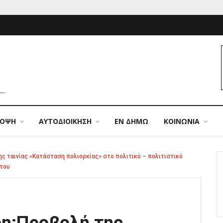
ΠΟΨΗ
ΑΥΤΟΔΙΟΙΚΗΣΗ
ΕΝ ΔΗΜΩ
ΚΟΙΝΩΝΙΑ
ς ταινίας «Κατάσταση πολιορκίας» στο πολιτικό – πολιτιστικό
άτου