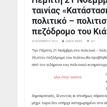
Πέμπτη 21 Νοέμβρ
ταινίας «Κατάστασ
πολιτικό – πολιτισ
πεζόδρομο του Κιά
20 ΝΟΕΜΒΡΊΟΥ 2013
ΚΑΒΟΣ NEWS
621
Την Πέμπτη 21 Νοέμβρη στο πολιτικό – πολι
36,στον πεζόδρομο του Κιάτου,θα προβληθε
από τον ειδήμονα του πολιτικού κινηματογ
κλικ στην εικόνα
δημοκρατικές, δίνοντας κι επισήμως σάρκα κ
μέχρι τώρα δεν υπήρχε καταχωρημένο στα αλμαν