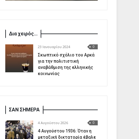
Δια χειρός...
23 Ιανουαρίου 2024
0
Σκωπτικό σχόλιο του Αρκά
για την πολιτιστική
αναβάθμιση της ελληνικής
κοινωνίας
ΣΑΝ ΣΗΜΕΡΑ
4 Αυγούστου 2026
0
4 Αυγούστου 1936: Όταν η
μεταξική δικτατορία έβαλε