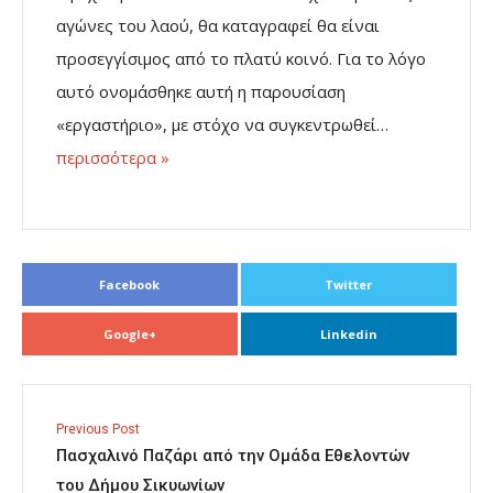
αγώνες του λαού, θα καταγραφεί θα είναι
προσεγγίσιμος από το πλατύ κοινό. Για το λόγο
αυτό ονομάσθηκε αυτή η παρουσίαση
«εργαστήριο», με στόχο να συγκεντρωθεί…
περισσότερα »
Facebook
Twitter
Google+
Linkedin
Previous Post
Πασχαλινό Παζάρι από την Ομάδα Εθελοντών
του Δήμου Σικυωνίων