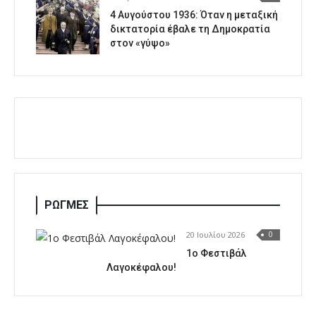
4 Αυγούστου 1936: Όταν η μεταξική
δικτατορία έβαλε τη Δημοκρατία
στον «γύψο»
ΡΩΓΜΕΣ
20 Ιουλίου 2026
0
1o Φεστιβάλ
Λαγοκέφαλου!