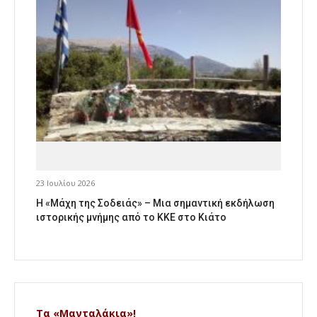
23 Ιουλίου 2026
Η «Μάχη της Σοδειάς» – Μια σημαντική εκδήλωση
ιστορικής μνήμης από το ΚΚΕ στο Κιάτο
Τα «Μανταλάκια»!