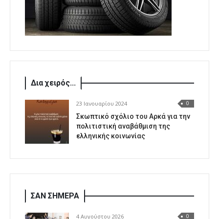
Δια χειρός...
23 Ιανουαρίου 2024
0
Σκωπτικό σχόλιο του Αρκά για την
πολιτιστική αναβάθμιση της
ελληνικής κοινωνίας
ΣΑΝ ΣΗΜΕΡΑ
4 Αυγούστου 2026
0