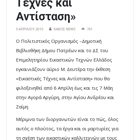
Τέχνες και
Αντίσταση»
5 ΑΠΡΙΛΊΟΥ 2015
ΚΑΒΟΣ NEWS
761
Ο Πολιτιστικός Οργανισμός –Δημοτική
Βιβλιοθήκη Δήμου Πατρέων και το ΔΣ του
Επιμελητηρίου Εικαστικών Τεχνών Ελλάδος
εγκαινιάζουν αύριο Μ. Δευτέρα την έκθεση
«Εικαστικές Τέχνες και Αντίσταση» που θα
φιλοξενηθεί από 6 Απρίλη έως και τις 7 Μάη
στην Αγορά Αργύρη, στην Αγίου Ανδρέου και
Ζαίμη.
Μέριμνα των διοργανωτών είναι το πώς, όλος
αυτός ο πλούτος, τα έργα και οι μαρτυρίες για
τη σχέση των εικαστικών καλλιτεχνών με τους