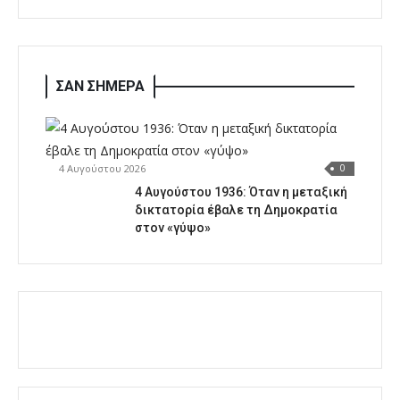
ΣΑΝ ΣΗΜΕΡΑ
4 Αυγούστου 2026
0
4 Αυγούστου 1936: Όταν η μεταξική
δικτατορία έβαλε τη Δημοκρατία
στον «γύψο»