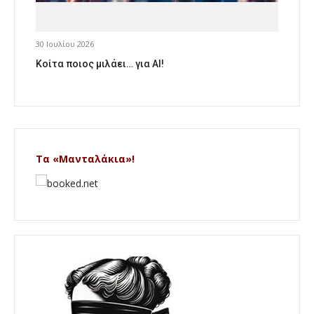
30 Ιουλίου 2026
Κοίτα ποιος μιλάει… για AI!
Τα «Μανταλάκια»!