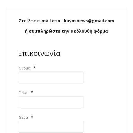
Στείλτε e-mail στο : kavosnews@gmail.com
ή συμπληρώστε την ακόλουθη φόρμα
Επικοινωνία
*
Όνομα
*
Email
*
Θέμα