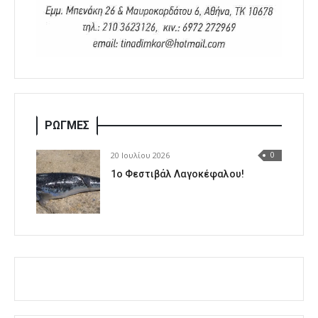
ΡΩΓΜΕΣ
20 Ιουλίου 2026
0
1o Φεστιβάλ Λαγοκέφαλου!