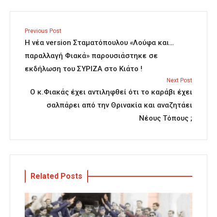
Previous Post
Η νέα version Σταματόπουλου «Λούφα και…
παραλλαγή Φιακά» παρουσιάστηκε σε
εκδήλωση του ΣΥΡΙΖΑ στο Κιάτο !
Next Post
Ο κ.Φιακάς έχει αντιληφθεί ότι το καράβι έχει
σαλπάρει από την Θρινακία και αναζητάει
Νέους Τόπους ;
Related Posts