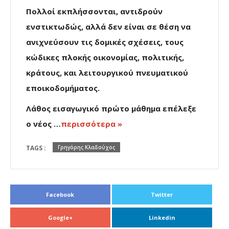
Πολλοί εκπλήσσονται, αντιδρούν
ενστικτωδώς, αλλά δεν είναι σε θέση να
ανιχνεύσουν τις δομικές σχέσεις, τους
κώδικες πλοκής οικονομίας, πολιτικής,
κράτους, και λειτουργικού πνευματικού
εποικοδομήματος.
Λάθος εισαγωγικό πρώτο μάθημα επέλεξε
ο νέος …
περισσότερα »
TAGS :
Γρηγόρης Κλαδούχος
Facebook
Twitter
Google+
Linkedin