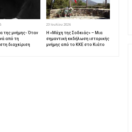
6
23 Ιουλίου 2026
α της μνήμης- Όταν
Η «Μάχη της Σοδειάς» – Μια
νά από τη
σημαντική εκδήλωση ιστορικής
 στη διαχείριση
μνήμης από το ΚΚΕ στο Κιάτο