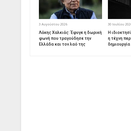
3 Αυγούστου 2026
30 Ιουλίου 202
Λάκης Χαλκιάς: Έφυγε η δωρική
Η ιδιοκτησί
φωνή που τραγούδησε την
η τέχνη περ
Ελλάδα και τον λαό της
δημιουργία