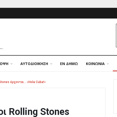
ΠΟΨΗ
ΑΥΤΟΔΙΟΙΚΗΣΗ
ΕΝ ΔΗΜΩ
ΚΟΙΝΩΝΙΑ
Stones έρχονται… «Hola Cuba!»
 Rolling Stones