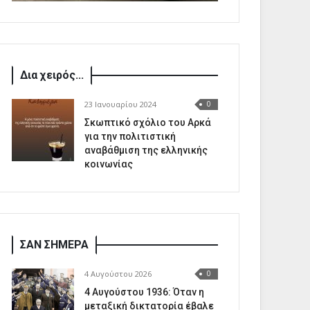
Δια χειρός...
23 Ιανουαρίου 2024
0
Σκωπτικό σχόλιο του Αρκά
για την πολιτιστική
αναβάθμιση της ελληνικής
κοινωνίας
ΣΑΝ ΣΗΜΕΡΑ
4 Αυγούστου 2026
0
4 Αυγούστου 1936: Όταν η
μεταξική δικτατορία έβαλε