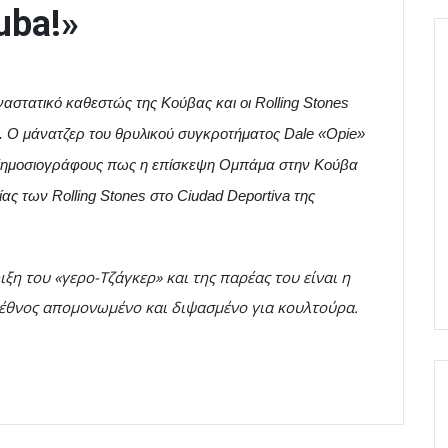
uba!»
αναστατικό καθεστώς της Κούβας και οι Rolling Stones
υς. Ο μάνατζερ του θρυλικού συγκροτήματος Dale «Opie»
ς δημοσιογράφους πως η επίσκεψη Ομπάμα στην Κούβα
ς των Rolling Stones στο Ciudad Deportiva της
ξη του «γερο-Τζάγκερ» και της παρέας του είναι η
 έθνος απομονωμένο και διψασμένο για κουλτούρα.