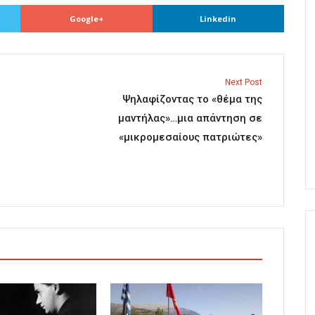
Google+
Linkedin
Next Post
Ψηλαφίζοντας το «θέμα της
μαντήλας»…μια απάντηση σε
«μικρομεσαίους πατριώτες»