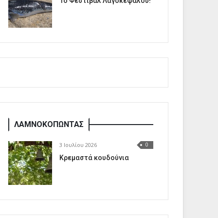
1o Φεστιβάλ Λαγοκέφαλου!
ΛΑΜΝΟΚΟΠΩΝΤΑΣ
3 Ιουλίου 2026
0
Κρεμαστά κουδούνια