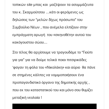
τοπικών site μπας και μαζέψουν τα ασυμμάζευτα
του κ. Σκαρμούτσου …κάτι οι φερόμενες ως
δηλώσεις των “μελών δίχως πρόσωπο” του
Συμβούλιο Νέων , που ανέμελα ελπίζουν στην
εμπράγματη αρωγή του «σκηνοθέτη» αυτού του
κακόγουστου σώου…
Στο τέλος θα αρχίσουμε να τραγουδάμε το “Γιούπι
για για” για να δούμε τελικά ποιοι πιτσιρικάδες
‘φαγαν τη φόλα του «Νικολάκη» και αύριο θα πάνε
σε στημένες κάλπες να νομιμοποιήσουν ένα
προπαγανδιστικό όργανο της δημοτικής αρχής ,
που εκ του καταστατικού του και μόνο σου θυμίζει
μεταξική νεολαία !