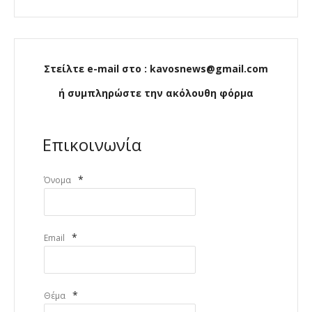
Στείλτε e-mail στο : kavosnews@gmail.com
ή συμπληρώστε την ακόλουθη φόρμα
Επικοινωνία
*
Όνομα
*
Email
*
Θέμα