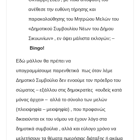
ανέθεσε την ευθύνη τήρησης και
παρακολούθησης του Μητρώου Μελών του
«Δημοτικού Συμβουλίου Νέων του Δήμου
Σικυωνίων» , εν όψει μάλιστα εκλογών; –
Bingo!
Εδώ μάλλον
θα πρέπει να
υπογραμμίσουμε
παρενθετικά πως όταν λέμε
Δημοτικό Συμβούλιο δεν ενοούμε τον πρόεδρο του
σώματος – εξάλλου στις δημοκρατίες «ουδείς κατά
μόνας άρχει» – αλλά το σύνολο των μελών
(πλειοψηφία – μειοψηφία) , που προφανώς
δικαιούνται εκ του νόμου να έχουν λόγο στα
δημοτικά συμβούλια , αλλά και εύλογο χρόνο να
μελετήσουν τα θέματα ημερήσιας διάταξης ή ακόμα