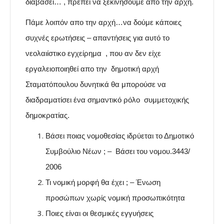
διαβάσει… , πρέπει να ξεκινήσουμε από την αρχή.
Πάμε λοιπόν απο την αρχή…να δούμε κάποιες
συχνές ερωτήσεις – απαντήσεις για αυτό το
νεολαιίστικο εγχείρημα , που αν δεν είχε
εργαλειοποιηθεί απο την δημοτική αρχή
Σταματόπουλου δυνητικά θα μπορούσε να
διαδραματίσει ένα σημαντικό ρόλο συμμετοχικής
δημοκρατίας.
Βάσει ποιας νομοθεσίας ιδρύεται το Δημοτικό
Συμβούλιο Νέων ; – Βάσει του νομου.3443/
2006
Τι νομική μορφή θα έχει ; – Ένωση
προσώπων χωρίς νομική προσωπικότητα
Ποιες είναι οι θεσμικές εγγυήσεις