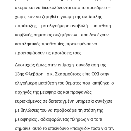
ακόμα και να διευκολύνονται απο το προεδρείο –
χωρίς καν να ζητηθεί η γνώμη της αντίπαλης
παράταξης – με ολιγοήμερη αναβολή – μετάθεση
κομβικής σημασίας συζητήσεων , που δεν έχουν
καταληκτικές προθεσμίες ,προκειμένου να
προετοιμάσουν τις προτάσεις τους.
Δυστυχώς όμως στην επίμαχη συνεδρίαση της
13ης Φλεβάρη , ο κ. Σκαρμούτσος είπε ΟΧΙ στην
ολιγοήμερη μετάθεση του θέματος που αιτήθηκε ο
αρχηγός της μειοψηφίας και
προφανώς
ευρισκόμενος σε διατεταγμένη υπηρεσία συνέχισε
με δηλώσεις του να προβοκάρει τη στάση της
μειοψηφίας , αδιαφορώντας πλήρως για το τι
σημαίνει αυτό το επικίνδυνο «παιχνίδι» τόσο για την