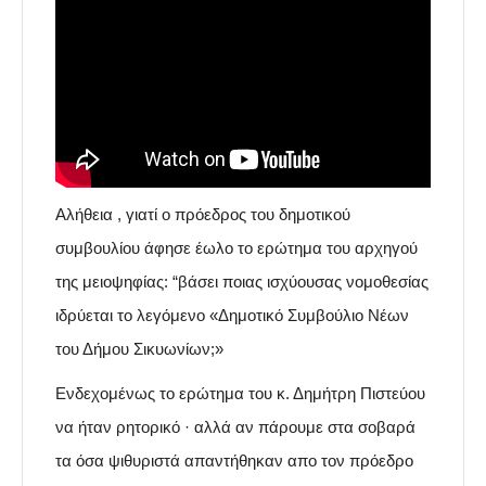
Αλήθεια , γιατί ο πρόεδρος του δημοτικού
συμβουλίου άφησε έωλο το ερώτημα του αρχηγού
της μειοψηφίας: “βάσει ποιας ισχύουσας νομοθεσίας
ιδρύεται το λεγόμενο «Δημοτικό Συμβούλιο Νέων
του Δήμου Σικυωνίων;»
Ενδεχομένως το ερώτημα του κ. Δημήτρη Πιστεύου
να ήταν ρητορικό · αλλά αν πάρουμε στα σοβαρά
τα όσα ψιθυριστά απαντήθηκαν απο τον πρόεδρο