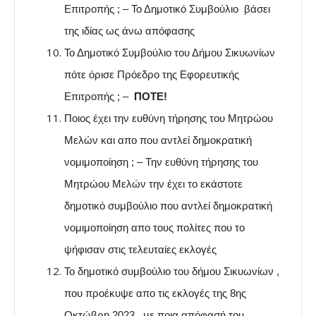
Επιτροπής ; – Το Δημοτικό Συμβούλιο βάσει
της ιδίας ως άνω απόφασης
Το Δημοτικό Συμβούλιο του Δήμου Σικυωνίων
πότε όρισε Πρόεδρο της Εφορευτικής
Επιτροπής ; –
ΠΟΤΕ!
Ποιος έχει την ευθύνη τήρησης του Μητρώου
Μελών και απο που αντλεί δημοκρατική
νομιμοποίηση ; – Την ευθύνη τήρησης του
Μητρώου Μελών την έχει το εκάστοτε
δημοτικό συμβούλιο που αντλεί δημοκρατική
νομιμοποίηση απο τους πολίτες που το
ψήφισαν στις τελευταίες εκλογές
Το δημοτικό συμβούλιο του δήμου Σικυωνίων ,
που προέκυψε απο τις εκλογές της 8ης
Οκτώβρη 2023 , με ποια απόφασή του