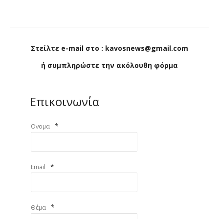
Στείλτε e-mail στο : kavosnews@gmail.com
ή συμπληρώστε την ακόλουθη φόρμα
Επικοινωνία
*
Όνομα
*
Email
*
Θέμα