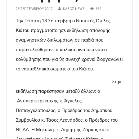
23 ΣΕΠΤΕΜΒΡΊΟΥ 2017
ΚΑΒΟΣ NEWS
889
Την Τετάρτη 13 Σεπτέμβρη ο Ναυτικός Όμιλος
Κιάτου πραγματοποίησε εκδήλωση απονομής
αναμνηστικών διπλωμάτων σε παιδιά που
παρακολούθησαν τα καλοκαιρινά σεμινάρια
κολύμβησης,που για 9η συνεχή χρονιά διοργανώνει
το ναυταθλητικό σωματείο του Κιάτου.
Στην
εκδήλωση παρέστησαν μεταξύ άλλων: ο
Αντιπεριφερειάρχης κ. Άγγελος
Παπαγγελόπουλος, ο Πρόεδρος του Δημοτικού
Συμβουλίου κ. Τάσος Λεονάρδος, ο Πρόεδρος του
ΝΠΔΔ ¨Η Μηκώνη¨ κ. Δημήτρης Ζάρκος και ο