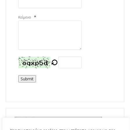
*
Κείμενο
Submit