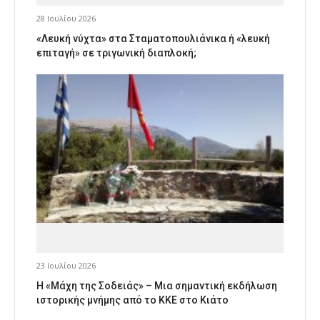
28 Ιουλίου 2026
«Λευκή νύχτα» στα Σταματοπουλιάνικα ή «λευκή
επιταγή» σε τριγωνική διαπλοκή;
23 Ιουλίου 2026
Η «Μάχη της Σοδειάς» – Μια σημαντική εκδήλωση
ιστορικής μνήμης από το ΚΚΕ στο Κιάτο