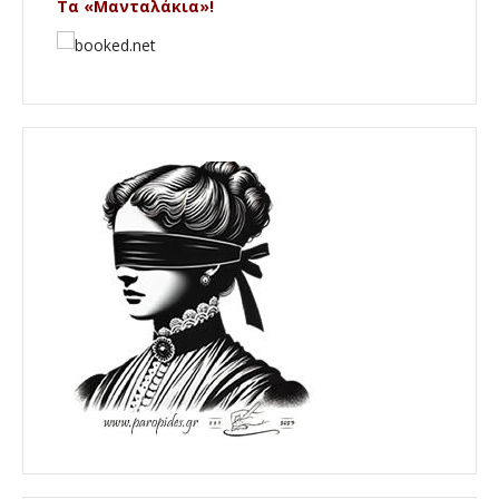
Τα «Μανταλάκια»!