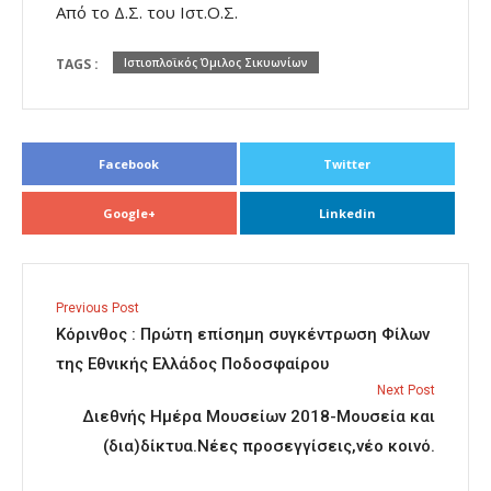
Από το Δ.Σ. του Ιστ.Ο.Σ.
TAGS :
Ιστιοπλοϊκός Όμιλος Σικυωνίων
Facebook
Twitter
Google+
Linkedin
Previous Post
Κόρινθος : Πρώτη επίσημη συγκέντρωση Φίλων
της Εθνικής Ελλάδος Ποδοσφαίρου
Next Post
Διεθνής Ημέρα Μουσείων 2018-Μουσεία και
(δια)δίκτυα.Νέες προσεγγίσεις,νέο κοινό.