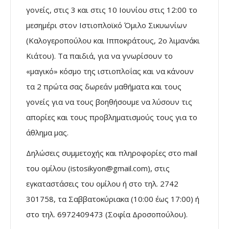
γονείς, στις 3 και στις 10 Ιουνίου στις 12:00 το
μεσημέρι στον Ιστιοπλοϊκό Όμιλο Σικυωνίων
(Καλογεροπούλου και Ιπποκράτους, 2ο λιμανάκι
Κιάτου). Τα παιδιά, για να γνωρίσουν το
«μαγικό» κόσμο της ιστιοπλοΐας και να κάνουν
τα 2 πρώτα σας δωρεάν μαθήματα και τους
γονείς για να τους βοηθήσουμε να λύσουν τις
απορίες και τους προβληματισμούς τους για το
άθλημα μας.
Δηλώσεις συμμετοχής και πληροφορίες στο mail
του ομίλου (istosikyon@gmail.com), στις
εγκαταστάσεις του ομίλου ή στο τηλ. 2742
301758, τα Σαββατοκύριακα (10:00 έως 17:00) ή
στο τηλ. 6972409473 (Σοφία Δροσοπούλου).