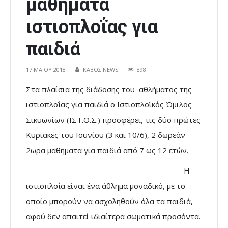
μαθήματα
ιστιοπλοΐας για
παιδιά
17 ΜΑΪ́ΟΥ 2018
ΚΑΒΟΣ NEWS
898
Στα πλαίσια της διάδοσης του αθλήματος της
ιστιοπλοΐας για παιδιά ο Ιστιοπλοϊκός Όμιλος
Σικυωνίων (ΙΣΤ.Ο.Σ.) προσφέρει, τις δύο πρώτες
Κυριακές του Ιουνίου (3 και 10/6), 2 δωρεάν
2ωρα μαθήματα για παιδιά από 7 ως 12 ετών.
Η
ιστιοπλοΐα είναι ένα άθλημα μοναδικό, με το
οποίο μπορούν να ασχοληθούν όλα τα παιδιά,
αφού δεν απαιτεί ιδιαίτερα σωματικά προσόντα.