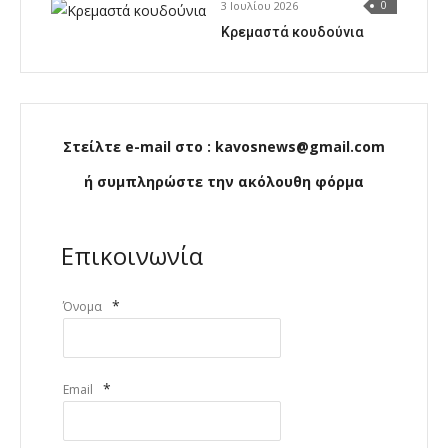
3 Ιουλίου 2026
0
Κρεμαστά κουδούνια
Στείλτε e-mail στο : kavosnews@gmail.com
ή συμπληρώστε την ακόλουθη φόρμα
Επικοινωνία
*
Όνομα
*
Email