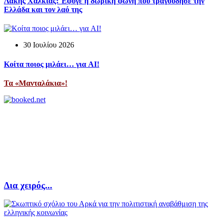
Λάκης Χαλκιάς: Έφυγε η δωρική φωνή που τραγούδησε την
Ελλάδα και τον λαό της
30 Ιουλίου 2026
Κοίτα ποιος μιλάει… για AI!
Τα «Μανταλάκια»!
Δια χειρός...