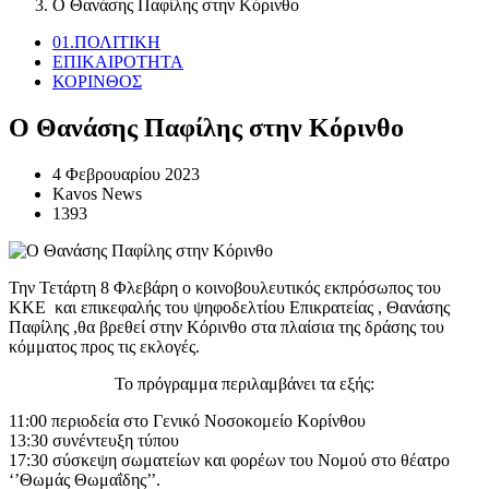
Ο Θανάσης Παφίλης στην Κόρινθο
01.ΠΟΛΙΤΙΚΗ
ΕΠΙΚΑΙΡΟΤΗΤΑ
ΚΟΡΙΝΘΟΣ
Ο Θανάσης Παφίλης στην Κόρινθο
4 Φεβρουαρίου 2023
Kavos News
1393
Την Τετάρτη 8 Φλεβάρη ο κοινοβουλευτικός εκπρόσωπος του
ΚΚΕ και επικεφαλής του ψηφοδελτίου Επικρατείας , Θανάσης
Παφίλης ,θα βρεθεί στην Κόρινθο στα πλαίσια της δράσης του
κόμματος προς τις εκλογές.
Το πρόγραμμα περιλαμβάνει τα εξής:
11:00 περιοδεία στο Γενικό Νοσοκομείο Κορίνθου
13:30 συνέντευξη τύπου
17:30 σύσκεψη σωματείων και φορέων του Νομού στο θέατρο
‘’Θωμάς Θωμαΐδης’’.