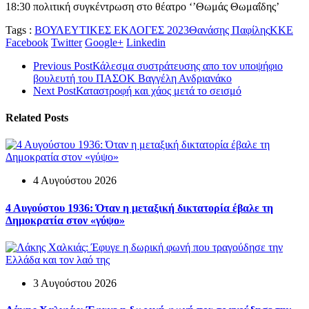
18:30 πολιτική συγκέντρωση στο θέατρο ‘’Θωμάς Θωμαΐδης’
Tags :
ΒΟΥΛΕΥΤΙΚΕΣ ΕΚΛΟΓΕΣ 2023
Θανάσης Παφίλης
ΚΚΕ
Facebook
Twitter
Google+
Linkedin
Previous Post
Κάλεσμα συστράτευσης απο τον υποψήφιο
βουλευτή του ΠΑΣΟΚ Βαγγέλη Ανδριανάκο
Next Post
Καταστροφή και χάος μετά το σεισμό
Related Posts
4 Αυγούστου 2026
4 Αυγούστου 1936: Όταν η μεταξική δικτατορία έβαλε τη
Δημοκρατία στον «γύψο»
3 Αυγούστου 2026