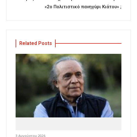
«2o Πολιτιστικό πανηγύρι Κιάτου» ;
Related Posts
3 Αυγούστου 2026