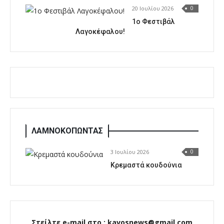
20 Ιουλίου 2026
0
1o Φεστιβάλ
Λαγοκέφαλου!
ΛΑΜΝΟΚΟΠΩΝΤΑΣ
3 Ιουλίου 2026
0
Κρεμαστά κουδούνια
Στείλτε e-mail στο : kavosnews@gmail.com