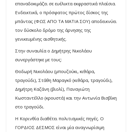
επαναδοκιμάζει σε ευέλικτα εκφραστικά πλαίσια.
Ενδεικτικά, ο πρόσφατος πρώτος δίσκος της
μπάντας (ΦΩΣ ΑΠΟ ΤΑ ΜΑΤΙΑ ΣΟΥ) αποδεικνύει
τον δύσκολο δρόμο της άρνησης της
γενικευμένης αισθητικής.
Στην συναυλία ο Δημήτρης Νικολάου
συνεργάστηκε με τους:
Θοδωρή Νικολάου (μπουζούκι, κιθάρα,
τραγούδι), Στάθη Μαραγκό (κιθάρα, τραγούδι),
Δημήτρη Καζάνη (βιολί), Παναγιώτη
Κωσταντέλλο (κρουστά) και την Αντωνία Βισβίκη
στο τραγούδι.
Η Κορινθία διαθέτει πολιτισμικές πηγές. Ο
ΓΟΡΔΙΟΣ ΔΕΣΜΟΣ είναι μία αναγνωρίσιμη