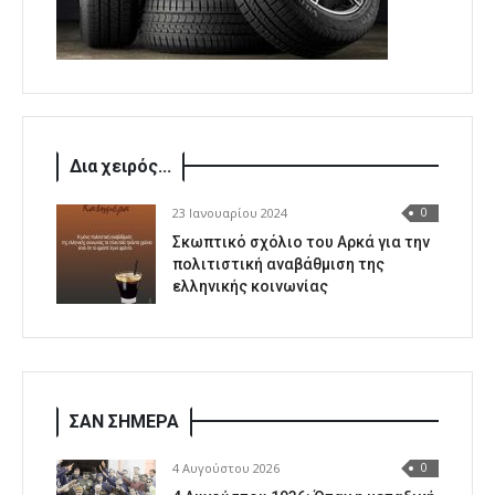
Δια χειρός...
23 Ιανουαρίου 2024
0
Σκωπτικό σχόλιο του Αρκά για την
πολιτιστική αναβάθμιση της
ελληνικής κοινωνίας
ΣΑΝ ΣΗΜΕΡΑ
4 Αυγούστου 2026
0