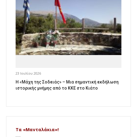
23 Ιουλίου 2026
Η «Μάχη της Σοδειάς» – Μια σημαντική εκδήλωση
ιστορικής μνήμης από το ΚΚΕ στο Κιάτο
Τα «Μανταλάκια»!