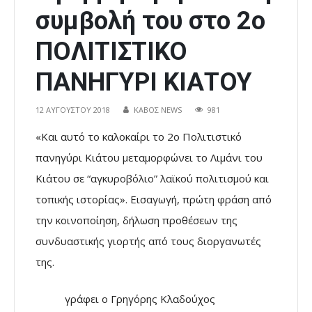
συμβολή του στο 2ο
ΠΟΛΙΤΙΣΤΙΚΟ
ΠΑΝΗΓΥΡΙ ΚΙΑΤΟΥ
12 ΑΥΓΟΎΣΤΟΥ 2018
ΚΑΒΟΣ NEWS
981
«Και αυτό το καλοκαίρι το 2ο Πολιτιστικό
πανηγύρι Κιάτου μεταμορφώνει το Λιμάνι του
Κιάτου σε “αγκυροβόλιο” λαϊκού πολιτισμού και
τοπικής ιστορίας». Εισαγωγή, πρώτη φράση από
την κοινοποίηση, δήλωση προθέσεων της
συνδυαστικής γιορτής από τους διοργανωτές
της.
γράφει ο Γρηγόρης Κλαδούχος