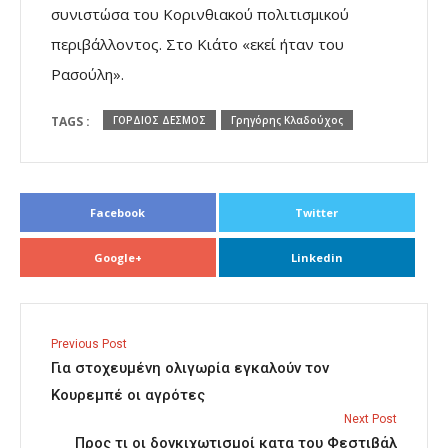
συνιστώσα του Κορινθιακού πολιτισμικού
περιβάλλοντος. Στο Κιάτο «εκεί ήταν του
Ρασούλη».
TAGS :
ΓΟΡΔΙΟΣ ΔΕΣΜΟΣ
Γρηγόρης Κλαδούχος
Facebook
Twitter
Google+
Linkedin
Previous Post
Για στοχευμένη ολιγωρία εγκαλούν τον
Κουρεμπέ οι αγρότες
Next Post
Προς τι οι δονκιχωτισμοί κατα του Φεστιβάλ