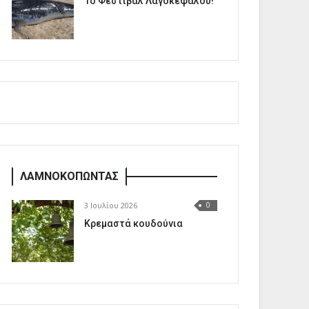
1o Φεστιβάλ Λαγοκέφαλου!
ΛΑΜΝΟΚΟΠΩΝΤΑΣ
3 Ιουλίου 2026
0
Κρεμαστά κουδούνια