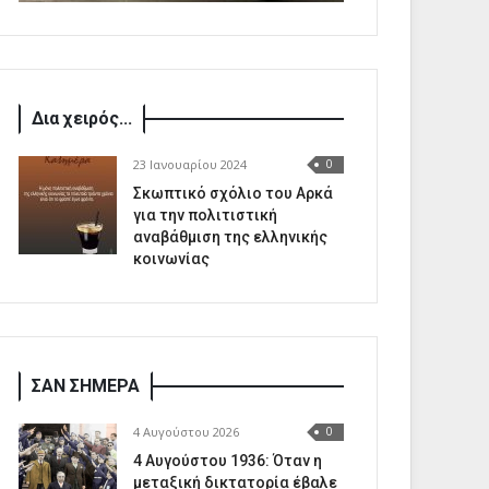
Δια χειρός...
23 Ιανουαρίου 2024
0
Σκωπτικό σχόλιο του Αρκά
για την πολιτιστική
αναβάθμιση της ελληνικής
κοινωνίας
ΣΑΝ ΣΗΜΕΡΑ
4 Αυγούστου 2026
0
4 Αυγούστου 1936: Όταν η
μεταξική δικτατορία έβαλε