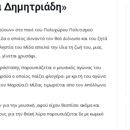
α Δημητριάδη»
νεύουν» στο πανί του Πολυχώρου Πολιτισμού
ίδα ο οποίος συναντά τον θεό Διόνυσο και του ζητά
ληστία του Μίδα απειλεί την ίδια τη ζωή του, μιας
ι γίνεται χρυσάφι..
παράστασης παρουσιάζεται ο μουσικός αγώνας του
ρσύα ο οποίος παίζει φλογέρα- με κριτή του αγώνα
ά τον Μαρσύα.Ο Μίδας τιμωρείται απο τον Απόλλωνα
για την μουσική ,αφού είχαν θεσπίσει ακόμα και
ους για την θεϊκή λύρα παρουσιάζεται δε με κωμικό