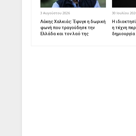
3 Αυγούστου 2026
30 Ιουλίου 202
Λάκης Χαλκιάς: Έφυγε η δωρική
Η ιδιοκτησί
φωνή που τραγούδησε την
η τέχνη περ
Ελλάδα και τον λαό της
δημιουργία