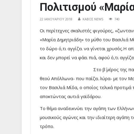
Πολιτισμού «Μαρί
22 ΙΑΝΟΥΑΡΊΟΥ 2018
ΚΑΒΟΣ NEWS
740
Οι περίτεχνες σκαλιστές φιγούρες, «ζωντα
«Μαρία Δημητριάδη» το μύθο του Βασιλιά Μ
το δώρο ό,τι αγγίζει να γίνεται χρυσός.Η απ
και δεν μπορεί να φάει πιά, αφού ό,τι αγγίζε
Στο β΄ μέρος της 
θεού Απόλλωνα- που παίζει λύρα- με τον Μα
τον Βασιλιά Μίδα, ο οποίος τελικά προτιμ
αποκτώντας αυτιά γαϊδάρου.
Το θέμα αναδεικνύει την αγάπη των Ελλήνων 
μουσικούς αγώνες και την ιδιαίτερη αγάπη τ
τρόπο.