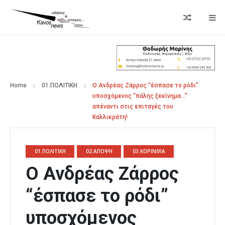
Home
01.ΠΟΛΙΤΙΚΗ
Ο Ανδρέας Ζάρρος “έσπασε το ρόδι”
υποσχόμενος “πάλης ξεκίνημα…”
απέναντι στις επιταγές του
Καλλικράτη!
01.ΠΟΛΙΤΙΚΗ
02.ΑΠΟΨΗ
03.ΚΟΡΙΝΘΙΑ
Ο Ανδρέας Ζάρρος
“έσπασε το ρόδι”
υποσχόμενος