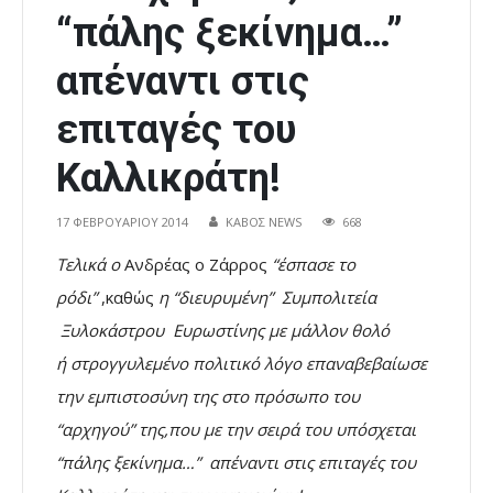
“πάλης ξεκίνημα…”
απέναντι στις
επιταγές του
Καλλικράτη!
17 ΦΕΒΡΟΥΑΡΊΟΥ 2014
ΚΑΒΟΣ NEWS
668
Τελικά
ο
Ανδρέας ο Ζάρρος
“έσπασε το
ρόδι”
,καθώς
η “διευρυμένη” Συμπολιτεία
Ξυλοκάστρου Ευρωστίνης με μάλλον θολό
ή στρογγυλεμένο πολιτικό λόγο επαναβεβαίωσε
την εμπιστοσύνη της στο πρόσωπο του
“αρχηγού” της,που με την σειρά του υπόσχεται
“πάλης ξεκίνημα…” απέναντι στις επιταγές του