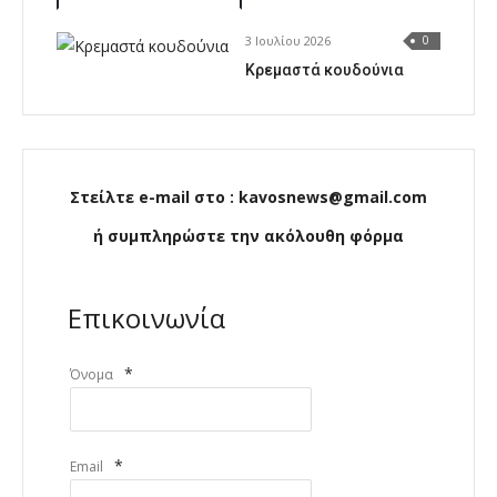
3 Ιουλίου 2026
0
Κρεμαστά κουδούνια
Στείλτε e-mail στο : kavosnews@gmail.com
ή συμπληρώστε την ακόλουθη φόρμα
Επικοινωνία
*
Όνομα
*
Email