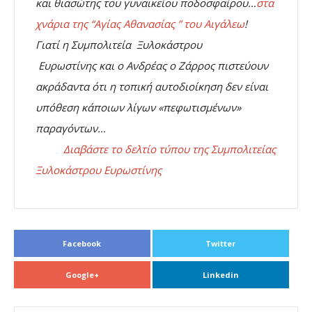
και θιασώτης του γυναικείου ποδοσφαίρου…
στα
χνάρια της “Αγίας Αθανασίας ” του Αιγάλεω
!
Γιατί η Συμπολιτεία Ξυλοκάστρου
Ευρωστίνης και ο Ανδρέας ο Ζάρρος πιστεύουν
ακράδαντα ότι η τοπική αυτοδιοίκηση δεν είναι
υπόθεση κάποιων λίγων «πεφωτισμένων»
παραγόντων…
Διαβάστε το δελτίο τύπου της Συμπολιτείας
Ξυλοκάστρου Ευρωστίνης
Facebook
Twitter
Google+
Linkedin