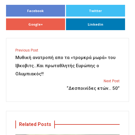
Facebook
Twitter
Google+
Linkedin
Previous Post
Μυθική ανατροπή απο τα «τρομερά μωρά» του
Ιβκοβιτς…Και πρωταθλητής Ευρώπης ο
Ολυμπιακός!!
Next Post
“Δεσποινίδες ετών… 50”
Related Posts