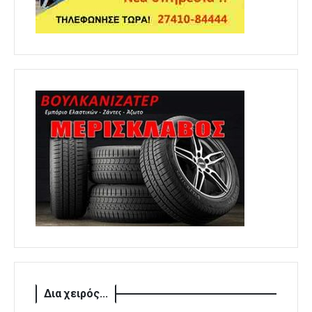
Δια χειρός...