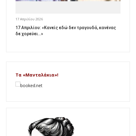
17 Απριλίου 2026
17 Απριλίου: «Κανείς εδώ δεν τραγουδά, κανένας
δε χορεύει…»
Τα «Μανταλάκια»!