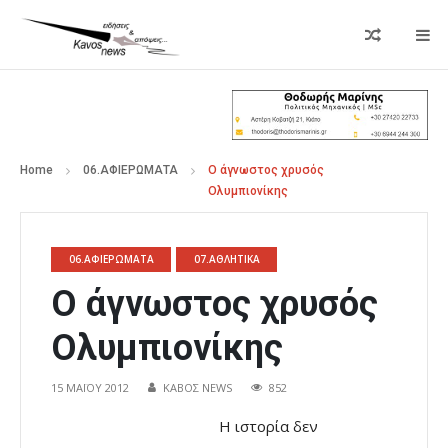
Home
06.ΑΦΙΕΡΩΜΑΤΑ
Ο άγνωστος χρυσός
Ολυμπιονίκης
06.ΑΦΙΕΡΩΜΑΤΑ
07.ΑΘΛΗΤΙΚΑ
Ο άγνωστος χρυσός
Ολυμπιονίκης
15 ΜΑΪ́ΟΥ 2012
ΚΑΒΟΣ NEWS
852
Η ιστορία δεν