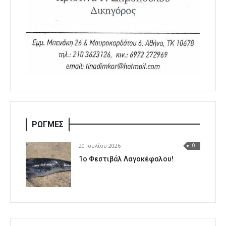
ΡΩΓΜΕΣ
20 Ιουλίου 2026
0
1o Φεστιβάλ Λαγοκέφαλου!