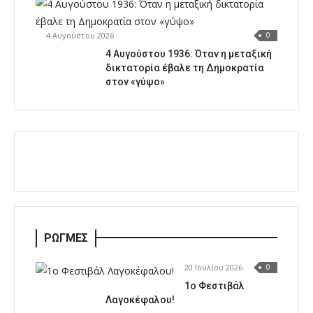
4 Αυγούστου 2026
0
4 Αυγούστου 1936: Όταν η μεταξική
δικτατορία έβαλε τη Δημοκρατία
στον «γύψο»
ΡΩΓΜΕΣ
20 Ιουλίου 2026
0
1o Φεστιβάλ
Λαγοκέφαλου!