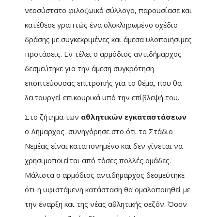
νεοσύστατο φιλοζωικό σύλλογο, παρουσίασε και
κατέθεσε γραπτώς ένα ολοκληρωμένο σχέδιο
δράσης με συγκεκριμένες και άμεσα υλοποιήσιμες
προτάσεις. Εν τέλει ο αρμόδιος αντιδήμαρχος
δεσμεύτηκε για την άμεση συγκρότηση
εποπτεύουσας επιτροπής για το θέμα, που θα
λειτουργεί επικουρικά υπό την επίβλεψή του.
Στο ζήτημα των
αθλητικών εγκαταστάσεων
ο Δήμαρχος συνηγόρησε στο ότι το Στάδιο
Νεμέας είναι καταπονημένο και δεν γίνεται να
χρησιμοποιείται από τόσες πολλές ομάδες.
Μάλιστα ο αρμόδιος αντιδήμαρχος δεσμεύτηκε
ότι η υφιστάμενη κατάσταση θα ομαλοποιηθεί με
την έναρξη και της νέας αθλητικής σεζόν. Όσον