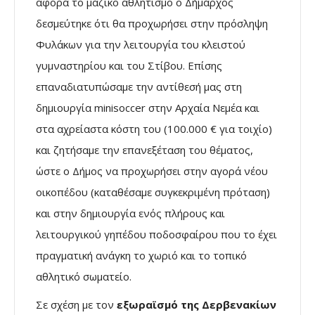
αφορά το μαζικό αθλητισμό ο Δήμαρχος
δεσμεύτηκε ότι θα προχωρήσει στην πρόσληψη
Φυλάκων για την λειτουργία του κλειστού
γυμναστηρίου και του Στίβου. Επίσης
επαναδιατυπώσαμε την αντίθεσή μας στη
δημιουργία minisoccer στην Αρχαία Νεμέα και
στα αχρείαστα κόστη του (100.000 € για τοιχίο)
και ζητήσαμε την επανεξέταση του θέματος,
ώστε ο Δήμος να προχωρήσει στην αγορά νέου
οικοπέδου (καταθέσαμε συγκεκριμένη πρόταση)
και στην δημιουργία ενός πλήρους και
λειτουργικού γηπέδου ποδοσφαίρου που το έχει
πραγματική ανάγκη το χωριό και το τοπικό
αθλητικό σωματείο.
Σε σχέση με τον
εξωραϊσμό της Δερβενακίων