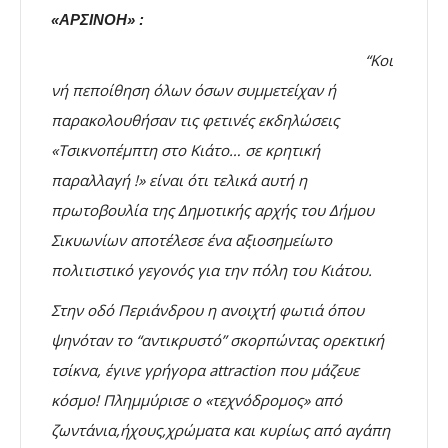
«ΑΡΣΙΝΟΗ» :
“Κοι
νή πεποίθηση όλων όσων συμμετείχαν ή
παρακολουθήσαν τις φετινές εκδηλώσεις
«Τσικνοπέμπτη στο Κιάτο… σε κρητική
παραλλαγή !» είναι ότι τελικά αυτή η
πρωτοβουλία της Δημοτικής αρχής του Δήμου
Σικυωνίων αποτέλεσε ένα αξιοσημείωτο
πολιτιστικό γεγονός για την πόλη του Κιάτου.
Στην οδό Περιάνδρου η ανοιχτή φωτιά όπου
ψηνόταν το “αντικρυστό” σκορπώντας ορεκτική
τσίκνα, έγινε γρήγορα attraction που μάζευε
κόσμο! Πλημμύρισε ο «τεχνόδρομος» από
ζωντάνια,ήχους,χρώματα και κυρίως από αγάπη