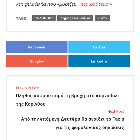
και φιλοξενία που «μυρίζει…
περισσότερα »
TAGS :
"ΑΡΣΙΝΟΗ"
Δήμος Σικυωνίων
Κιάτο
Facebook
Twitter
Google+
Linkedin
Previous Post
Πλήθος κόσμου παρά τη βροχή στο καρναβάλι
της Κορίνθου
Next Post
Από την επόμενη Δευτέρα θα ανοίξει το Taxis
για τις φορολογικές δηλώσεις