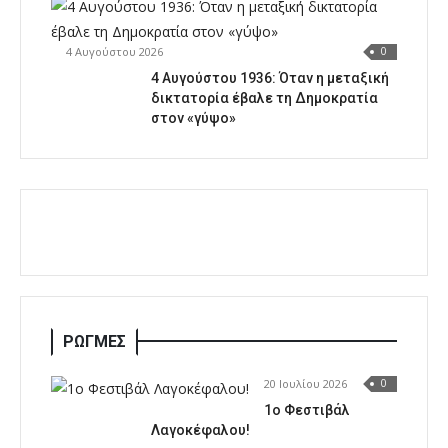
4 Αυγούστου 2026
0
4 Αυγούστου 1936: Όταν η μεταξική
δικτατορία έβαλε τη Δημοκρατία
στον «γύψο»
ΡΩΓΜΕΣ
20 Ιουλίου 2026
0
1o Φεστιβάλ
Λαγοκέφαλου!