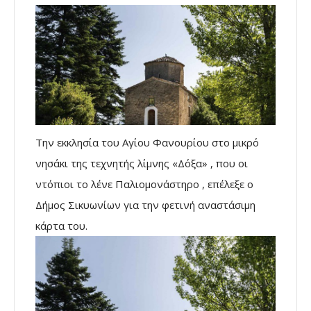
Την εκκλησία του Αγίου Φανουρίου στο μικρό
νησάκι της τεχνητής λίμνης «Δόξα» , που οι
ντόπιοι το λένε Παλιομονάστηρο , επέλεξε ο
Δήμος Σικυωνίων για την φετινή αναστάσιμη
κάρτα του.