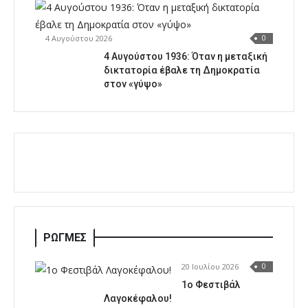
4 Αυγούστου 2026
0
4 Αυγούστου 1936: Όταν η μεταξική
δικτατορία έβαλε τη Δημοκρατία
στον «γύψο»
ΡΩΓΜΕΣ
20 Ιουλίου 2026
0
1o Φεστιβάλ
Λαγοκέφαλου!