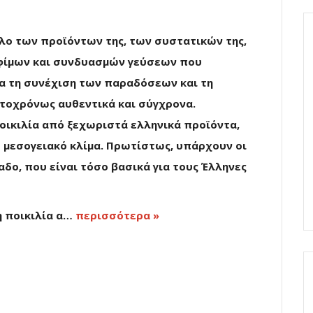
ολο των προϊόντων της, των συστατικών της,
οφίμων και συνδυασμών γεύσεων που
α τη συνέχιση των παραδόσεων και τη
υτοχρόνως αυθεντικά και σύγχρονα.
ποικιλία από ξεχωριστά ελληνικά προϊόντα,
 μεσογειακό κλίμα. Πρωτίστως, υπάρχουν οι
αδο, που είναι τόσο βασικά για τους Έλληνες
η ποικιλία α…
περισσότερα »