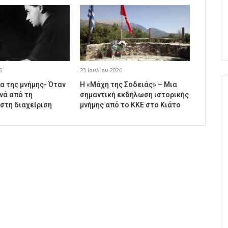
6
23 Ιουλίου 2026
α της μνήμης- Όταν
Η «Μάχη της Σοδειάς» – Μια
νά από τη
σημαντική εκδήλωση ιστορικής
 στη διαχείριση
μνήμης από το ΚΚΕ στο Κιάτο