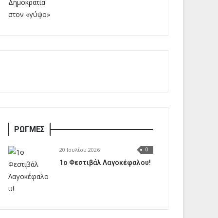
ΡΩΓΜΕΣ
20 Ιουλίου 2026
0
1o Φεστιβάλ Λαγοκέφαλου!