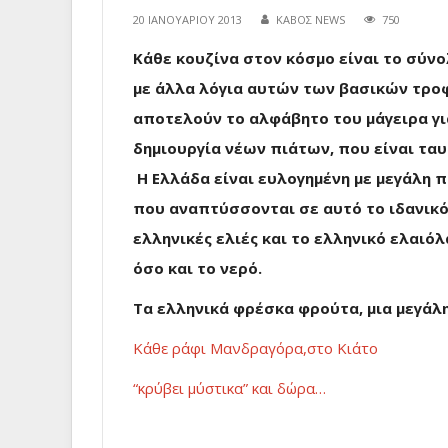
20 ΙΑΝΟΥΑΡΊΟΥ 2013
ΚΑΒΟΣ NEWS
750
Κάθε κουζίνα στον κόσμο είναι το σύν
με άλλα λόγια αυτών των βασικών τρ
αποτελούν το αλφάβητο του μάγειρα γι
δημιουργία νέων πιάτων, που είναι τα
Η Ελλάδα είναι ευλογημένη με μεγάλη 
που αναπτύσσονται σε αυτό το ιδανικό
ελληνικές ελιές και το ελληνικό ελαιόλ
όσο και το νερό.
Τα ελληνικά φρέσκα φρούτα, μια μεγάλ
Κάθε ράφι Μανδραγόρα,στο Κιάτο
“κρύβει μύστικα”
και δώρα…