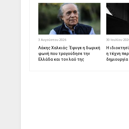
3 Αυγούστου 2026
30 Ιουλίου 202
Λάκης Χαλκιάς: Έφυγε η δωρική
Η ιδιοκτησί
φωνή που τραγούδησε την
η τέχνη περ
Ελλάδα και τον λαό της
δημιουργία