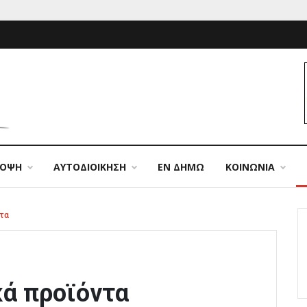
ΠΟΨΗ
ΑΥΤΟΔΙΟΙΚΗΣΗ
ΕΝ ΔΗΜΩ
ΚΟΙΝΩΝΙΑ
τα
κά προϊόντα