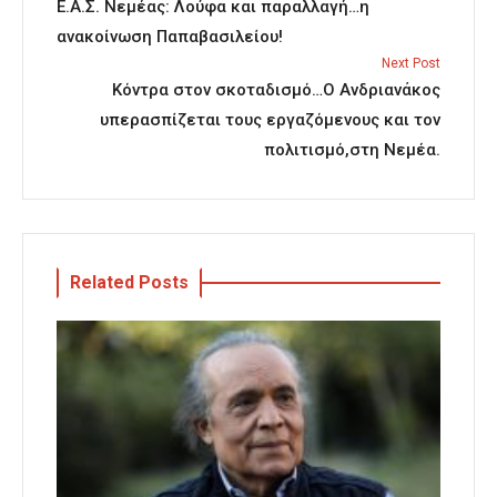
Ε.Α.Σ. Νεμέας: Λούφα και παραλλαγή…η
ανακοίνωση Παπαβασιλείου!
Next Post
Κόντρα στον σκοταδισμό…Ο Ανδριανάκος
υπερασπίζεται τους εργαζόμενους και τον
πολιτισμό,στη Νεμέα.
Related Posts