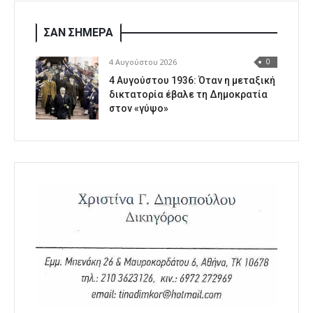
ΣΑΝ ΣΗΜΕΡΑ
4 Αυγούστου 2026
0
4 Αυγούστου 1936: Όταν η μεταξική
δικτατορία έβαλε τη Δημοκρατία
στον «γύψο»