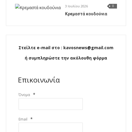
3 Ιουλίου 2026
0
Κρεμαστά κουδούνια
Στείλτε e-mail στο : kavosnews@gmail.com
ή συμπληρώστε την ακόλουθη φόρμα
Επικοινωνία
*
Όνομα
*
Email