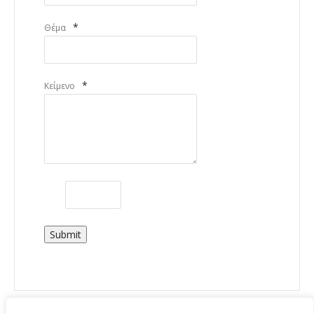
*
Θέμα
*
Κείμενο
Submit