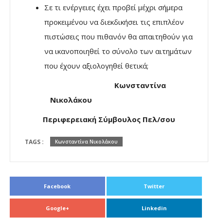
Σε τι ενέργειες έχει προβεί μέχρι σήμερα
προκειμένου να διεκδικήσει τις επιπλέον
πιστώσεις που πιθανόν θα απαιτηθούν για
να ικανοποιηθεί το σύνολο των αιτημάτων
που έχουν
αξιολογηθεί θετικά;
Κωνσταντίνα
Νικολάκου
Περιφερειακή Σύμβουλος Πελ/σου
TAGS :
Κωνσταντίνα Νικολάκου
Facebook
Twitter
Google+
Linkedin