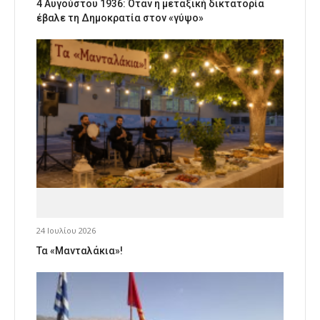
4 Αυγούστου 1936: Όταν η μεταξική δικτατορία
έβαλε τη Δημοκρατία στον «γύψο»
24 Ιουλίου 2026
Τα «Μανταλάκια»!