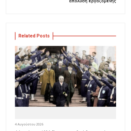
απόλυση εργαζόμενης
Related Posts
4 Αυγούστου 2026