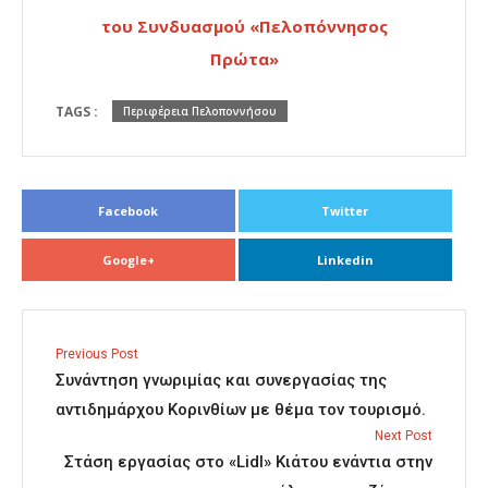
του Συνδυασμού «Πελοπόννησος
Πρώτα»
TAGS :
Περιφέρεια Πελοποννήσου
Facebook
Twitter
Google+
Linkedin
Previous Post
Συνάντηση γνωριμίας και συνεργασίας της
αντιδημάρχου Κορινθίων με θέμα τον τουρισμό.
Next Post
Στάση εργασίας στο «Lidl» Κιάτου ενάντια στην