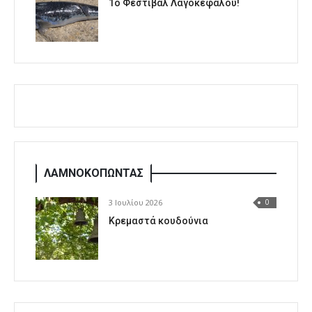
1o Φεστιβάλ Λαγοκέφαλου!
ΛΑΜΝΟΚΟΠΩΝΤΑΣ
3 Ιουλίου 2026
0
Κρεμαστά κουδούνια