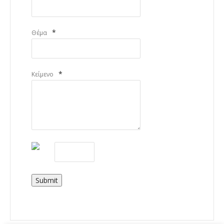
*
Θέμα
*
Κείμενο
Submit