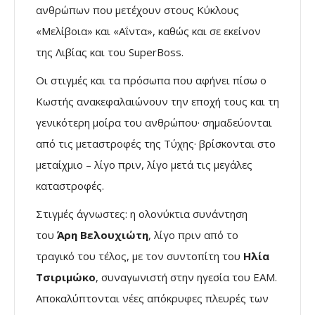
ανθρώπων που μετέχουν στους Κύκλους
«Μελίβοια» και «Αΐντα», καθώς και σε εκείνον
της Λιβίας και του SuperBoss.
Οι στιγμές και τα πρόσωπα που αφήνει πίσω ο
Κωστής ανακεφαλαιώνουν την εποχή τους και τη
γενικότερη μοίρα του ανθρώπου· σημαδεύονται
από τις μεταστροφές της Τύχης· βρίσκονται στο
μεταίχμιο – λίγο πριν, λίγο μετά τις μεγάλες
καταστροφές.
Στιγμές άγνωστες: η ολονύκτια συνάντηση
του
Άρη Βελουχιώτη
, λίγο πριν από το
τραγικό του τέλος, με τον συντοπίτη του
Ηλία
Τσιριμώκο
, συναγωνιστή στην ηγεσία του ΕΑΜ.
Αποκαλύπτονται νέες απόκρυφες πλευρές των