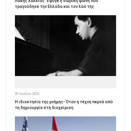
Λάκης Χαλκιάς: Έφυγε η δωρική φωνή που
τραγούδησε την Ελλάδα και τον λαό της
30 Ιουλίου 2026
Η ιδιοκτησία της μνήμης- Όταν η τέχνη περνά από
τη δημιουργία στη διαχείριση