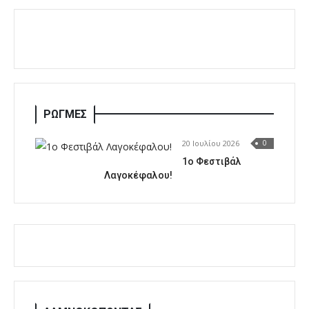
ΡΩΓΜΕΣ
20 Ιουλίου 2026
0
1o Φεστιβάλ
Λαγοκέφαλου!