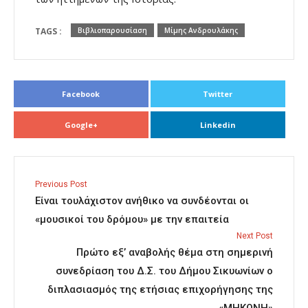
TAGS :
Βιβλιοπαρουσίαση
Μίμης Ανδρουλάκης
Facebook
Twitter
Google+
Linkedin
Previous Post
Είναι τουλάχιστον ανήθικο να συνδέονται οι
«μουσικοί του δρόμου» με την επαιτεία
Next Post
Πρώτο εξ’ αναβολής θέμα στη σημερινή
συνεδρίαση του Δ.Σ. του Δήμου Σικυωνίων ο
διπλασιασμός της ετήσιας επιχορήγησης της
«ΜΗΚΩΝΗ»