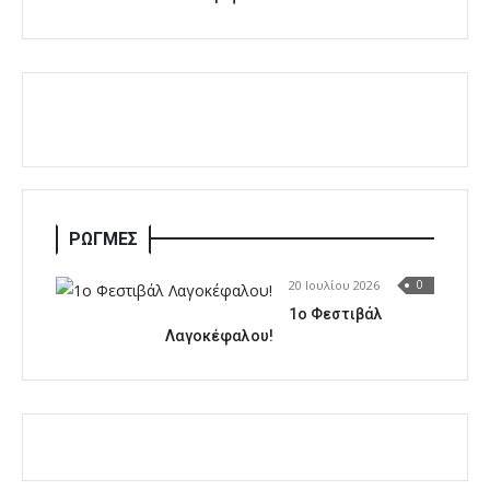
ΡΩΓΜΕΣ
20 Ιουλίου 2026
0
1o Φεστιβάλ
Λαγοκέφαλου!