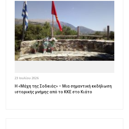
23 Ιουλίου 2026
Η «Μάχη της Σοδειάς» – Μια σημαντική εκδήλωση
ιστορικής μνήμης από το ΚΚΕ στο Κιάτο