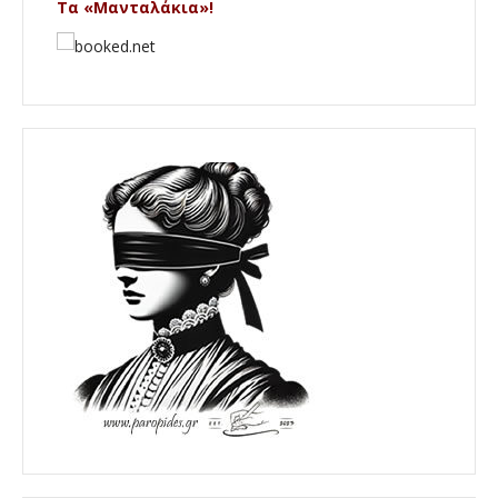
Τα «Μανταλάκια»!