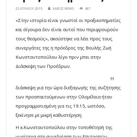
22 ΙΟΥΛΊΟΥ 2015
ΚΑΒΟΣ NEWS
687
«Στην ιστορία είναι γνωστοί οι πραξικοπηματίες
και σίγουρα δεν είναι αυτοί που περιφρουρούν
τους θεσμούς», ακούστηκε να λέει προς τους
συνεργάτες της η πρόεδρος της Βουλής Ζωή
Κωνσταντοπούλου λίγο πριν μπει στην
Διάσκεψη των Προέδρων.
Η
διάσκεψη για την ώρα διεξαγωγής της συζήτησης
των προαπαιτούμενων στην Ολομέλεια ήταν
προγραμματισμένη για τις 19.15, ωστόσο,
ξεκίνησε με μικρή καθυστέρηση.
Η κ.Κωνσταντοπούλου στην τοποθέτησή της
νωρίτερα στη συνεδρίαση των Επιτροπών,